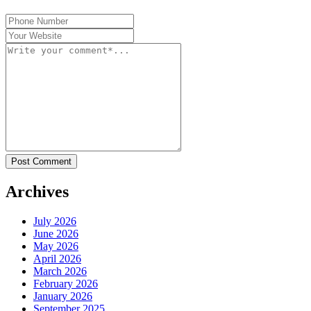
Post Comment
Archives
July 2026
June 2026
May 2026
April 2026
March 2026
February 2026
January 2026
September 2025