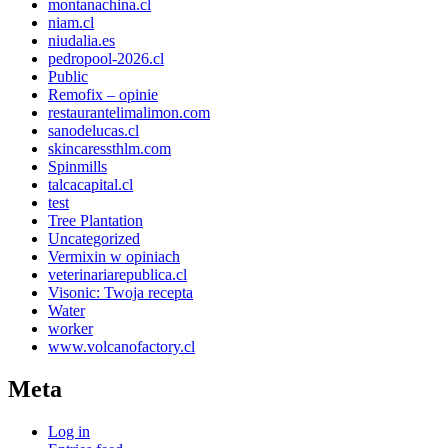
montanachina.cl
niam.cl
niudalia.es
pedropool-2026.cl
Public
Remofix – opinie
restaurantelimalimon.com
sanodelucas.cl
skincaressthlm.com
Spinmills
talcacapital.cl
test
Tree Plantation
Uncategorized
Vermixin w opiniach
veterinariarepublica.cl
Visonic: Twoja recepta
Water
worker
www.volcanofactory.cl
Meta
Log in