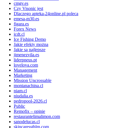
cmgv.es
Czy Visonic jest
Dlaczego apteka-24online.pl poleca
emesa-m30.es
figara.es
Forex News
icdt.cl
Ice Fishing Demo
Jakie efekty można
Jakie są najlepsze
jimenezvila.es
liderpneus.pt
lovelova.com
Management
Marketing
Mission Uncrossable
montanachina.cl
niam.cl
niudalia.es
pedropool-2026.cl
Public
Remofix – opinie
restaurantelimalimon.com
sanodelucas.cl
skincaressthlm.com