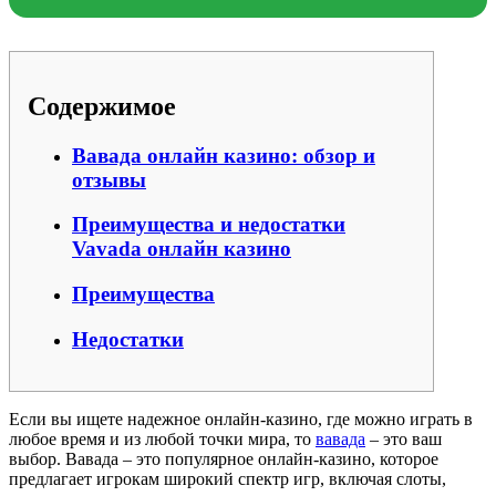
Содержимое
Вавада онлайн казино: обзор и
отзывы
Преимущества и недостатки
Vavada онлайн казино
Преимущества
Недостатки
Если вы ищете надежное онлайн-казино, где можно играть в
любое время и из любой точки мира, то
вавада
– это ваш
выбор. Вавада – это популярное онлайн-казино, которое
предлагает игрокам широкий спектр игр, включая слоты,