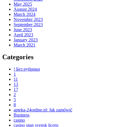
May 2025
August 2024
March 2024
November 2023
September 2023
June 2023
April 2023
January 2023
March 2021
Categories
! Без рубрики
1
11
13
17
2
5
8
apteka-24online.pl: Jak zamówić
Business
casino
casino utan svensk licens