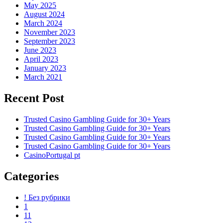
May 2025
August 2024
March 2024
November 2023
September 2023
June 2023
April 2023
January 2023
March 2021
Recent Post
Trusted Casino Gambling Guide for 30+ Years
Trusted Casino Gambling Guide for 30+ Years
Trusted Casino Gambling Guide for 30+ Years
Trusted Casino Gambling Guide for 30+ Years
CasinoPortugal pt
Categories
! Без рубрики
1
11