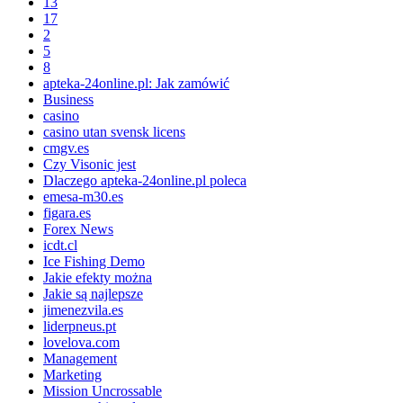
13
17
2
5
8
apteka-24online.pl: Jak zamówić
Business
casino
casino utan svensk licens
cmgv.es
Czy Visonic jest
Dlaczego apteka-24online.pl poleca
emesa-m30.es
figara.es
Forex News
icdt.cl
Ice Fishing Demo
Jakie efekty można
Jakie są najlepsze
jimenezvila.es
liderpneus.pt
lovelova.com
Management
Marketing
Mission Uncrossable