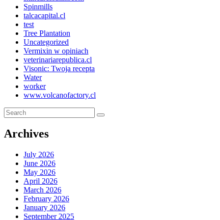
Spinmills
talcacapital.cl
test
Tree Plantation
Uncategorized
Vermixin w opiniach
veterinariarepublica.cl
Visonic: Twoja recepta
Water
worker
www.volcanofactory.cl
Archives
July 2026
June 2026
May 2026
April 2026
March 2026
February 2026
January 2026
September 2025