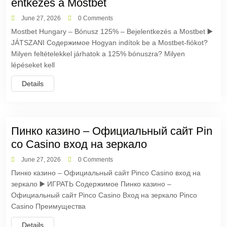
entkezés a Mostbet
June 27, 2026
0 Comments
Mostbet Hungary – Bónusz 125% – Bejelentkezés a Mostbet ▶️
JÁTSZANI Содержимое Hogyan indítok be a Mostbet-fiókot?
Milyen feltételekkel járhatok a 125% bónuszra? Milyen
lépéseket kell
Details
Пинко казино – Официальный сайт Pin
co Casino вход на зеркало
June 27, 2026
0 Comments
Пинко казино – Официальный сайт Pinco Casino вход на
зеркало ▶️ ИГРАТЬ Содержимое Пинко казино –
Официальный сайт Pinco Casino Вход на зеркало Pinco
Casino Преимущества
Details