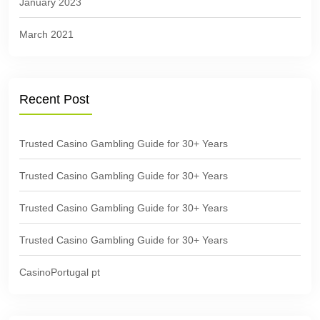
January 2023
March 2021
Recent Post
Trusted Casino Gambling Guide for 30+ Years
Trusted Casino Gambling Guide for 30+ Years
Trusted Casino Gambling Guide for 30+ Years
Trusted Casino Gambling Guide for 30+ Years
CasinoPortugal pt