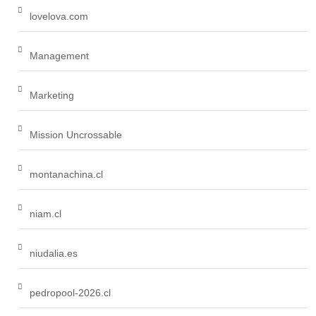
lovelova.com
Management
Marketing
Mission Uncrossable
montanachina.cl
niam.cl
niudalia.es
pedropool-2026.cl