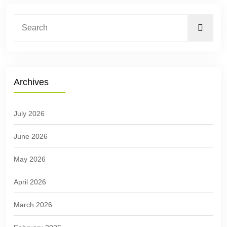
Archives
July 2026
June 2026
May 2026
April 2026
March 2026