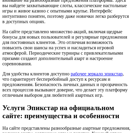
внимание на разнообразные предложения платформы. Здесь
вы найдете захватывающие слоты, классические настольные
игры и живое казино с опытными крупье. Интерфейс
интуитивно понятен, поэтому даже новички легко разберутся
в доступных опциях.
На сайте представлено множество акций, включая щедрые
бонусы для новых пользователей и регулярные предложения
для постоянных клиентов. Это отличная возможность
повысить свои шансы на успех и насладиться игровой
атмосферой. Периодические турниры с привлекательными
призами создают дополнительный азарт и настроение
соревнования.
Для удобства клиентов доступно
рабочее зеркало эпикстар
,
что гарантирует бесперебойный доступ к ресурсам и
предложениям. Безопасность личных данных и прозрачность
всех процессов вызывают доверие, что делает эту платформу
отличным выбором для любителей азартных игр.
Услуги Эпикстар на официальном
сайте: преимущества и особенности
На сайте представлены разнообразные азартные предложения,