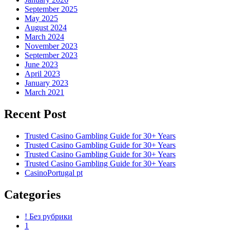
September 2025
May 2025
August 2024
March 2024
November 2023
September 2023
June 2023
April 2023
January 2023
March 2021
Recent Post
Trusted Casino Gambling Guide for 30+ Years
Trusted Casino Gambling Guide for 30+ Years
Trusted Casino Gambling Guide for 30+ Years
Trusted Casino Gambling Guide for 30+ Years
CasinoPortugal pt
Categories
! Без рубрики
1