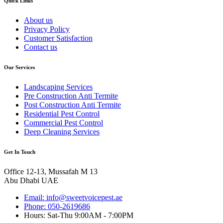
Quick Links
About us
Privacy Policy
Customer Satisfaction
Contact us
Our Services
Landscaping Services
Pre Construction Anti Termite
Post Construction Anti Termite
Residential Pest Control
Commercial Pest Control
Deep Cleaning Services
Get In Touch
Office 12-13, Mussafah M 13
Abu Dhabi UAE
Email: info@sweetvoicepest.ae
Phone: 050-2619686
Hours: Sat-Thu 9:00AM - 7:00PM