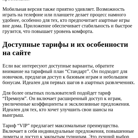
Мобильная версия также приятно удивляет. Возможность
играть на телефоне или планшете делает процесс намного
удобнее, особенно для тех, кто предпочитает азартные игры
вне дома. Приложение обеспечивает стабильность и быстрое
грузится, что повышает уровень комфорта.
Доступные тарифы и их особенности
на сайте
Если вас интересуют доступные варианты, обратите
внимание на тарифный план “Стандарт”. Он подходит для
новичков, предлагая доступ к базовым играм и небольшим
бонусам. Идеален для первых шагов в азартных развлечениях.
Для более опытных пользователей подойдет тариф
“Премиум”. Он включает расширенный доступ к играм,
увеличенные коэффициенты и эксклюзивные предложения.
Идеален для тех, кто хочет улучшить свои шансы на
выигрыш.
Тариф “VIP” предлагает максимальные преимущества.
Включает в себя индивидуальные предложения, повышенные
лимиты и доступ к закрытым турнирам. Это лучший выбор