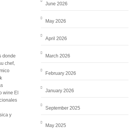
June 2026
May 2026
April 2026
as donde
March 2026
u chef,
omico
February 2026
k
as
January 2026
o wine El
cionales
September 2025
sica y
May 2025