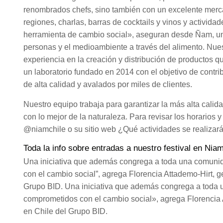
renombrados chefs, sino también con un excelente merca
regiones, charlas, barras de cocktails y vinos y activid
herramienta de cambio social», aseguran desde Ñam, un
personas y el medioambiente a través del alimento. Nue
experiencia en la creación y distribución de productos 
un laboratorio fundado en 2014 con el objetivo de contri
de alta calidad y avalados por miles de clientes.
Nuestro equipo trabaja para garantizar la más alta cali
con lo mejor de la naturaleza. Para revisar los horarios 
@niamchile o su sitio web ¿Qué actividades se realizar
Toda la info sobre entradas a nuestro festival en Niam
Una iniciativa que además congrega a toda una comun
con el cambio social”, agrega Florencia Attademo-Hirt, 
Grupo BID. Una iniciativa que además congrega a toda
comprometidos con el cambio social», agrega Florencia 
en Chile del Grupo BID.