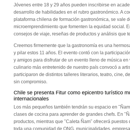
Jóvenes entre 18 y 29 años pueden inscribirse en academi
desarrollo de habilidades en el rubro gastronómico. A co
plataforma chilena de formación gastronómica, se vale d
microemprendimiento que fomenten la equidad social. En
consejos de viaje, reseñas de productos y análisis que te 
Creemos firmemente que la gastronomía es una hermosa e
y pilar estos 11 años. El evento contó con la participaci
y amigos para disfrutar de un evento lleno de música en v
culinario más entretenido de nuestro país convocó a art
participaron de distintos talleres literarios, teatro, cine
sin compromiso.
Chile se presenta Fitur como epicentro turístico
internacionales
Los más pequeños también tendrán su espacio en "Ñamci
clases de cocina para aprender de grandes chefs. En "
productos, mientras que "Caleta Ñam" ofrecerá puestos 
toda una comunidad de ONG, municipalidades, empresas