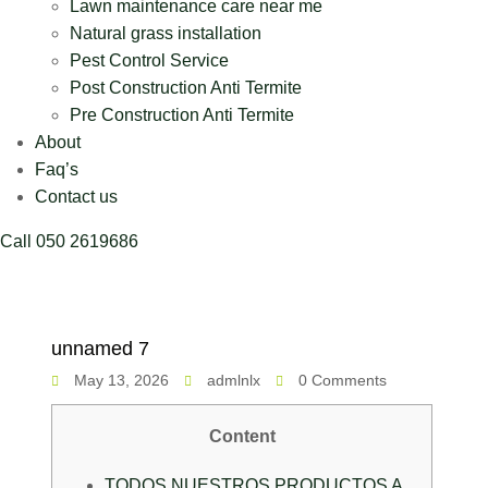
Lawn maintenance care near me
Natural grass installation
Pest Control Service
Post Construction Anti Termite
Pre Construction Anti Termite
About
Faq’s
Contact us
Call 050 2619686
unnamed 7
May 13, 2026
admlnlx
0 Comments
Content
TODOS NUESTROS PRODUCTOS A