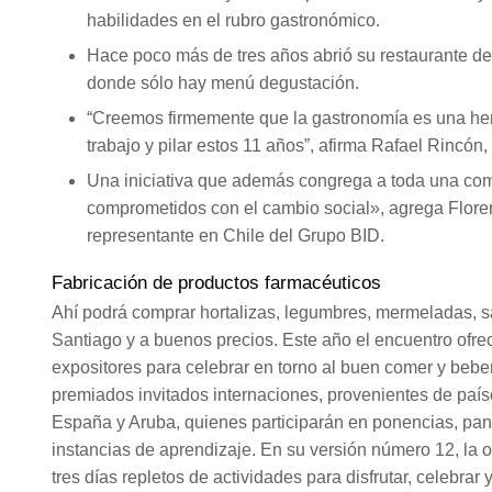
habilidades en el rubro gastronómico.
Hace poco más de tres años abrió su restaurante de
donde sólo hay menú degustación.
“Creemos firmemente que la gastronomía es una her
trabajo y pilar estos 11 años”, afirma Rafael Rincón
Una iniciativa que además congrega a toda una c
comprometidos con el cambio social», agrega Floren
representante en Chile del Grupo BID.
Fabricación de productos farmacéuticos
Ahí podrá comprar hortalizas, legumbres, mermeladas, sa
Santiago y a buenos precios. Este año el encuentro ofrec
expositores para celebrar en torno al buen comer y beb
premiados invitados internaciones, provenientes de país
España y Aruba, quienes participarán en ponencias, pane
instancias de aprendizaje. En su versión número 12, la or
tres días repletos de actividades para disfrutar, celebra