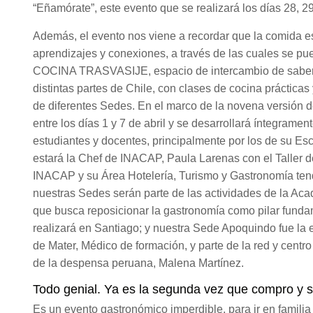
“Eñamórate”, este evento que se realizará los días 28, 
Además, el evento nos viene a recordar que la comida 
aprendizajes y conexiones, a través de las cuales se pu
COCINA TRASVASIJE, espacio de intercambio de sabere
distintas partes de Chile, con clases de cocina prácticas
de diferentes Sedes. En el marco de la novena versión 
entre los días 1 y 7 de abril y se desarrollará íntegram
estudiantes y docentes, principalmente por los de su Esc
estará la Chef de INACAP, Paula Larenas con el Taller d
INACAP y su Área Hotelería, Turismo y Gastronomía tend
nuestras Sedes serán parte de las actividades de la Ac
que busca reposicionar la gastronomía como pilar fundam
realizará en Santiago; y nuestra Sede Apoquindo fue la e
de Mater, Médico de formación, y parte de la red y centr
de la despensa peruana, Malena Martínez.
Todo genial. Ya es la segunda vez que compro y 
Es un evento gastronómico imperdible, para ir en famili