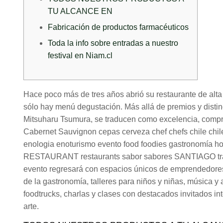
TU ALCANCE EN
Fabricación de productos farmacéuticos
Toda la info sobre entradas a nuestro
festival en Niam.cl
Hace poco más de tres años abrió su restaurante de alt
sólo hay menú degustación. Más allá de premios y distin
Mitsuharu Tsumura, se traducen como excelencia, compro
Cabernet Sauvignon cepas cerveza chef chefs chile chi
enologia enoturismo evento food foodies gastronomía hot
RESTAURANT restaurants sabor sabores SANTIAGO travel 
evento regresará con espacios únicos de emprendedores,
de la gastronomía, talleres para niños y niñas, música y
foodtrucks, charlas y clases con destacados invitados in
arte.