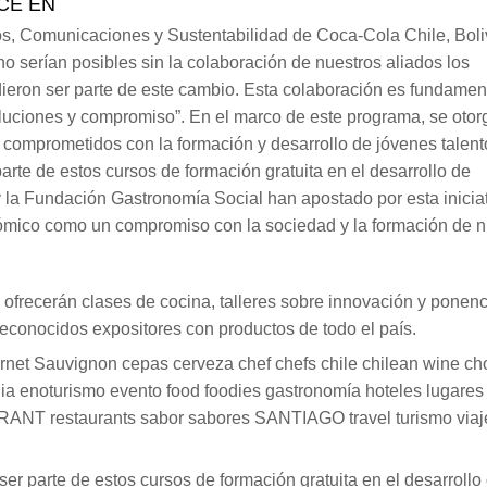
CE EN
cos, Comunicaciones y Sustentabilidad de Coca-Cola Chile, Boli
serían posibles sin la colaboración de nuestros aliados los
dieron ser parte de este cambio. Esta colaboración es fundamen
luciones y compromiso”. En el marco de este programa, se otor
comprometidos con la formación y desarrollo de jóvenes talent
arte de estos cursos de formación gratuita en el desarrollo de
 la Fundación Gastronomía Social han apostado por esta inicia
onómico como un compromiso con la sociedad y la formación de 
e ofrecerán clases de cocina, talleres sobre innovación y ponen
econocidos expositores con productos de todo el país.
rnet Sauvignon cepas cerveza chef chefs chile chilean wine ch
ia enoturismo evento food foodies gastronomía hoteles lugares
RANT restaurants sabor sabores SANTIAGO travel turismo viaj
er parte de estos cursos de formación gratuita en el desarrollo