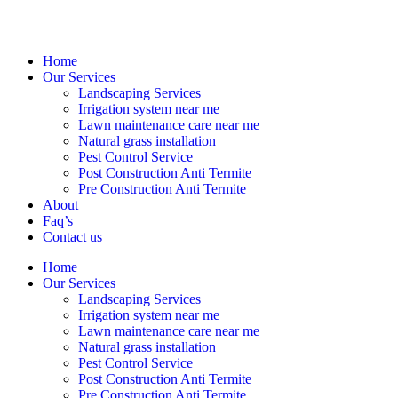
Home
Our Services
Landscaping Services
Irrigation system near me
Lawn maintenance care near me
Natural grass installation
Pest Control Service
Post Construction Anti Termite
Pre Construction Anti Termite
About
Faq’s
Contact us
Home
Our Services
Landscaping Services
Irrigation system near me
Lawn maintenance care near me
Natural grass installation
Pest Control Service
Post Construction Anti Termite
Pre Construction Anti Termite