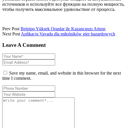
источников и используйте все функции на полную мощность,
чтобы получить максимальное удовольствие от процесса.
Prev Post
Betpipo Yüksek Oranlar ile Kazancınızı Artırın
Next Post
Aplikacja Vavada dla miłośników gier hazardowych
Leave A Comment
Save my name, email, and website in this browser for the next
time I comment.