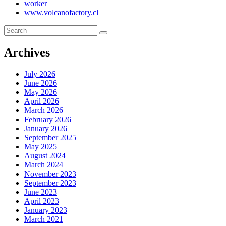
worker
www.volcanofactory.cl
Archives
July 2026
June 2026
May 2026
April 2026
March 2026
February 2026
January 2026
September 2025
May 2025
August 2024
March 2024
November 2023
September 2023
June 2023
April 2023
January 2023
March 2021