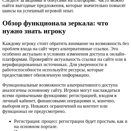
Следите за акциями и бонусами на платформе. Часто можно
найти выгодные предложения, которые значительно повысят
шансы на успешный игровой опыт.
Обзор функционала зеркала: что
нужно знать игроку
Каждому игроку стоит обратить внимание на возможность без
проблем входа на сайт через альтернативные ссылки. Это
особенно актуально в условиях изменения доступа к онлайн-
платформам. Проверяйте актуальность ссылки на сайте или в
верифицированных источниках. Для уверенности в
работоспособности используйте ресурсы, которые
предоставляют обновленную информацию.
Функциональные возможности альтернативного доступа
аналогичны основному сайту. Игроки могут наслаждаться
всеми привычными функциями: регистрацией, входом в
личный кабинет, финансовыми операциями и, конечно,
выбором игр. Никаких ограничений на контент или
функционал не предусмотрено.
Регистрация: процесс регистрации будет простым, как и
на основном портале.