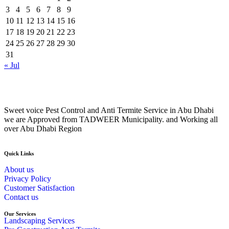
3
4
5
6
7
8
9
10
11
12
13
14
15
16
17
18
19
20
21
22
23
24
25
26
27
28
29
30
31
« Jul
Sweet voice Pest Control and Anti Termite Service in Abu Dhabi
we are Approved from TADWEER Municipality. and Working all
over Abu Dhabi Region
Quick Links
About us
Privacy Policy
Customer Satisfaction
Contact us
Our Services
Landscaping Services