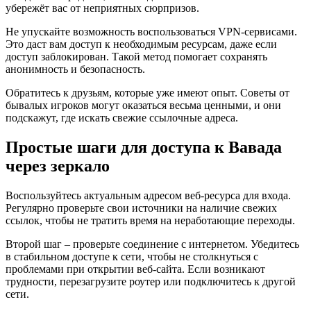
убережёт вас от неприятных сюрпризов.
Не упускайте возможность воспользоваться VPN-сервисами.
Это даст вам доступ к необходимым ресурсам, даже если
доступ заблокирован. Такой метод помогает сохранять
анонимность и безопасность.
Обратитесь к друзьям, которые уже имеют опыт. Советы от
бывалых игроков могут оказаться весьма ценными, и они
подскажут, где искать свежие ссылочные адреса.
Простые шаги для доступа к Вавада
через зеркало
Воспользуйтесь актуальным адресом веб-ресурса для входа.
Регулярно проверьте свои источники на наличие свежих
ссылок, чтобы не тратить время на неработающие переходы.
Второй шаг – проверьте соединение с интернетом. Убедитесь
в стабильном доступе к сети, чтобы не столкнуться с
проблемами при открытии веб-сайта. Если возникают
трудности, перезагрузите роутер или подключитесь к другой
сети.