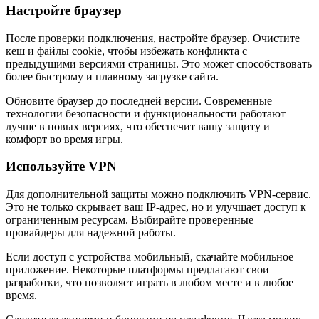
Настройте браузер
После проверки подключения, настройте браузер. Очистите
кеш и файлы cookie, чтобы избежать конфликта с
предыдущими версиями страницы. Это может способствовать
более быстрому и плавному загрузке сайта.
Обновите браузер до последней версии. Современные
технологии безопасности и функциональности работают
лучше в новых версиях, что обеспечит вашу защиту и
комфорт во время игры.
Используйте VPN
Для дополнительной защиты можно подключить VPN-сервис.
Это не только скрывает ваш IP-адрес, но и улучшает доступ к
ограниченным ресурсам. Выбирайте проверенные
провайдеры для надежной работы.
Если доступ с устройства мобильный, скачайте мобильное
приложение. Некоторые платформы предлагают свои
разработки, что позволяет играть в любом месте и в любое
время.