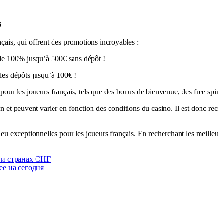
s
çais, qui offrent des promotions incroyables :
de 100% jusqu’à 500€ sans dépôt !
les dépôts jusqu’à 100€ !
pour les joueurs français, tels que des bonus de bienvenue, des free spi
ion et peuvent varier en fonction des conditions du casino. Il est donc
jeu exceptionnelles pour les joueurs français. En recherchant les meill
и странах СНГ
ее на сегодня