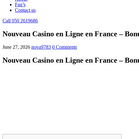
Faq’s
Contact us
Call 050 2619686
Nouveau Casino en Ligne en France – Bon
June 27, 2026
nova9783
0 Comments
Nouveau Casino en Ligne en France – Bon