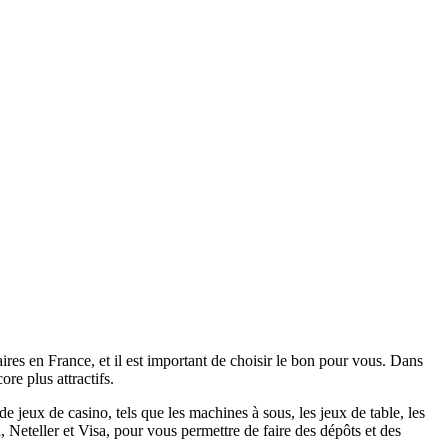
res en France, et il est important de choisir le bon pour vous. Dans
re plus attractifs.
 jeux de casino, tels que les machines à sous, les jeux de table, les
 Neteller et Visa, pour vous permettre de faire des dépôts et des