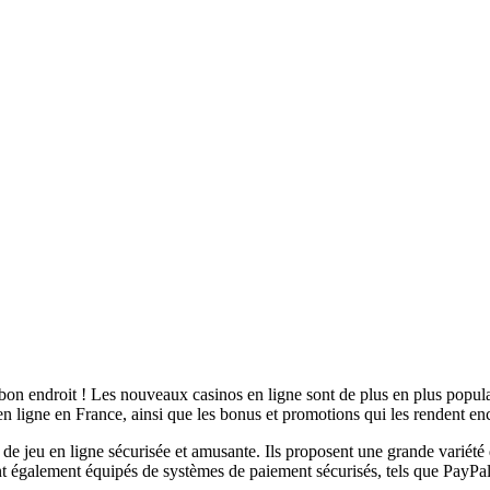
on endroit ! Les nouveaux casinos en ligne sont de plus en plus populai
n ligne en France, ainsi que les bonus et promotions qui les rendent enco
 jeu en ligne sécurisée et amusante. Ils proposent une grande variété de
nt également équipés de systèmes de paiement sécurisés, tels que PayPal,