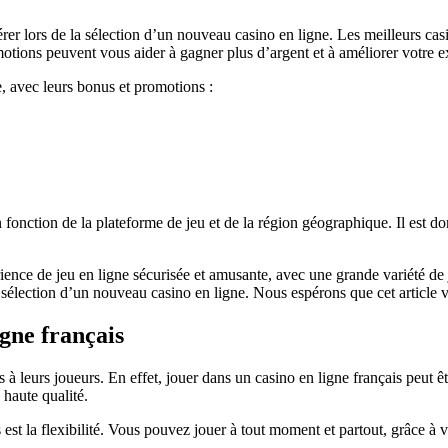
er lors de la sélection d’un nouveau casino en ligne. Les meilleurs cas
otions peuvent vous aider à gagner plus d’argent et à améliorer votre e
, avec leurs bonus et promotions :
 fonction de la plateforme de jeu et de la région géographique. Il est d
ence de jeu en ligne sécurisée et amusante, avec une grande variété de 
sélection d’un nouveau casino en ligne. Nous espérons que cet article v
igne français
 leurs joueurs. En effet, jouer dans un casino en ligne français peut ê
 haute qualité.
est la flexibilité. Vous pouvez jouer à tout moment et partout, grâce à 