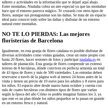
talleres y actividades en la información que te dejaré aquí abajo.
Entre montañas, Niudalia cobra un aire especial ya que las montañas
hace que el entorno parezca mágico. Te cruzarás con otros tipos de
flores, aunque sus protagonistas son las dalias. Se trata de un espacio
ideal para conocer todo sobre las dalias y disfrutar de un entorno
natural entre montañas.
NO TE LO PIERDAS: Las mejores
floristerías de Barcelona
Igualmente, en esta granja de flores catalana es posible disfrutar de
diversas actividades como visitas guiadas, crear un ramo propio con
hasta 20 flores, hacer sesiones de fotos y participar
niudalia.es
en
talleres de plantación. Esta granja de flores comprende un extenso
terreno de 8 hectáreas, dónde conviven en perfecta armonía un total
de 43 tipos de flores y más de 500 variedades. Las entradas deben
reservarse a través de la página web al menos 24 horas antes de la
visita y tienen un precio de 10 euros para los adultos y 8 euros para
los niños. El espacio abre desde marzo hasta octubre y cuenta con
más de cuatro hectáreas con distintos tipos de flores que varían
según la época del año Cómo os podéis imaginar fuimos los 3, ya
que este es un plan dónde los niños pequeños se lo pasan en grande
en un entorno fresco y natural.