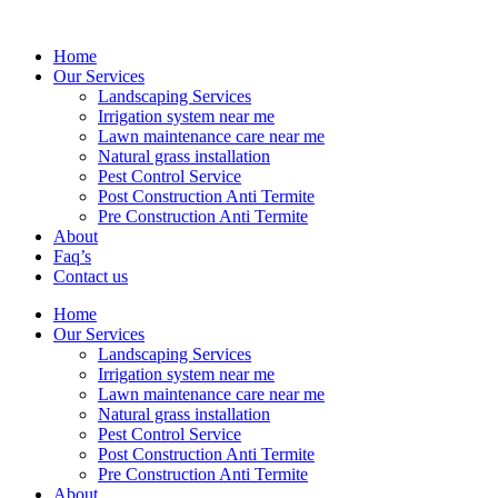
Home
Our Services
Landscaping Services
Irrigation system near me
Lawn maintenance care near me
Natural grass installation
Pest Control Service
Post Construction Anti Termite
Pre Construction Anti Termite
About
Faq’s
Contact us
Home
Our Services
Landscaping Services
Irrigation system near me
Lawn maintenance care near me
Natural grass installation
Pest Control Service
Post Construction Anti Termite
Pre Construction Anti Termite
About