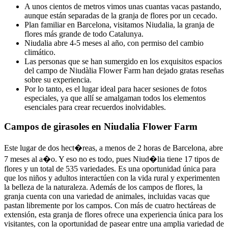
A unos cientos de metros vimos unas cuantas vacas pastando,
aunque están separadas de la granja de flores por un cecado.
Plan familiar en Barcelona, visitamos Niudalia, la granja de
flores más grande de todo Catalunya.
Niudalia abre 4-5 meses al año, con permiso del cambio
climático.
Las personas que se han sumergido en los exquisitos espacios
del campo de Niudàlia Flower Farm han dejado gratas reseñas
sobre su experiencia.
Por lo tanto, es el lugar ideal para hacer sesiones de fotos
especiales, ya que allí se amalgaman todos los elementos
esenciales para crear recuerdos inolvidables.
Campos de girasoles en Niudalia Flower Farm
Este lugar de dos hect�reas, a menos de 2 horas de Barcelona, abre
7 meses al a�o. Y eso no es todo, pues Niud�lia tiene 17 tipos de
flores y un total de 535 variedades. Es una oportunidad única para
que los niños y adultos interactúen con la vida rural y experimenten
la belleza de la naturaleza. Además de los campos de flores, la
granja cuenta con una variedad de animales, incluidas vacas que
pastan libremente por los campos. Con más de cuatro hectáreas de
extensión, esta granja de flores ofrece una experiencia única para los
visitantes, con la oportunidad de pasear entre una amplia variedad de