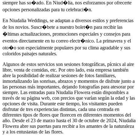
siempre has so�ado. En Niud�lia, nos esforzamos por ofrecerte
opciones personalizadas para tu celebraci�n.
En Niudalia Weddings, se adaptan a diversos estilos y preferencias
de los novios. Suscr�bete a nuestro bolet�n para recibir las
�ltimas actualizaciones, promociones especiales y consejos para
eventos directamente en tu correo electr�nico. La primavera y el
oto�o son especialmente populares por su clima agradable y sus
coloridos paisajes naturales.
Algunos de estos servicios son sesiones fotográficas, pícnics al aire
libre, venta de comidas, etc. Por otro lado, esta empresa también
abre la posibilidad de realizar sesiones de fotos familiares,
inmortalizando las sonrisas, abrazos y momentos de disfrute junto a
las personas más importantes, dejando fotografías para atesorar por
siempre. Las entradas para Niudalia Flowera están disponibles a
través de su página web, con precios que varían según la edad y las
opciones de visita. Durante este tiempo, los visitantes pueden
disfrutar de tres experiencias distintas, cada una centrada en
diferentes tipos de flores que florecen en diferentes momentos del
año. Desde el 23 de marzo hasta el 30 de octubre de 2024, Niudalia
Flowera abre sus puertas para recibir a los amantes de la naturaleza
y a los entusiastas de las flores.