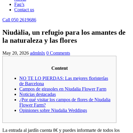
Faq’s
Contact us
Call 050 2619686
Niudàlia, un refugio para los amantes de
la naturaleza y las flores
May 20, 2026
admlnlx
0 Comments
Content
NO TE LO PIERDAS: Las mejores floristerías
de Barcelona
Campos de girasoles en Niudalia Flower Farm
Noticias destacadas
¿Por qué visitar los campos de flores de Niudalia
Flower Farm?
Opiniones sobre Niudalia Weddings
La entrada al jardín cuenta 8€ y puedes informarte de todos los