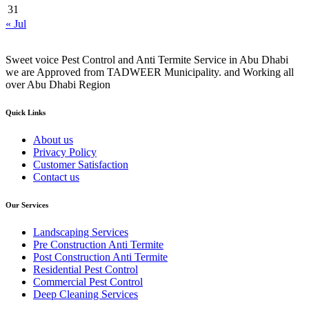
31
« Jul
Sweet voice Pest Control and Anti Termite Service in Abu Dhabi
we are Approved from TADWEER Municipality. and Working all
over Abu Dhabi Region
Quick Links
About us
Privacy Policy
Customer Satisfaction
Contact us
Our Services
Landscaping Services
Pre Construction Anti Termite
Post Construction Anti Termite
Residential Pest Control
Commercial Pest Control
Deep Cleaning Services