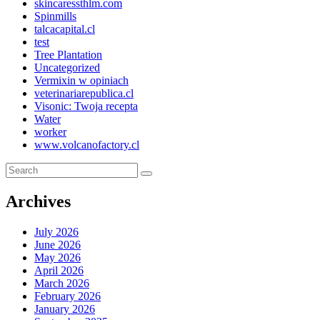
skincaressthlm.com
Spinmills
talcacapital.cl
test
Tree Plantation
Uncategorized
Vermixin w opiniach
veterinariarepublica.cl
Visonic: Twoja recepta
Water
worker
www.volcanofactory.cl
Archives
July 2026
June 2026
May 2026
April 2026
March 2026
February 2026
January 2026