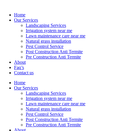
Home
Our Services
Landscaping Services
Irrigation system near me
Lawn maintenance care near me
Natural grass installation
Pest Control Service
Post Construction Anti Termite
Pre Construction Anti Termite
About
Faq’s
Contact us
Home
Our Services
Landscaping Services
Irrigation system near me
Lawn maintenance care near me
Natural grass installation
Pest Control Service
Post Construction Anti Termite
Pre Construction Anti Termite
About