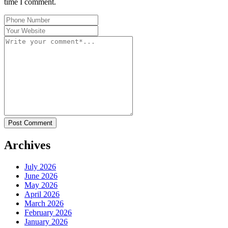
time I comment.
Post Comment
Archives
July 2026
June 2026
May 2026
April 2026
March 2026
February 2026
January 2026