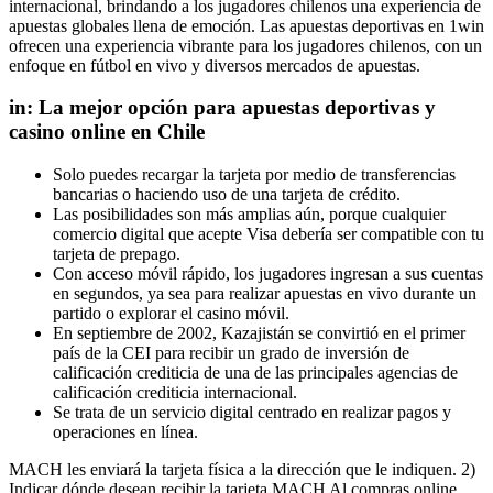
internacional, brindando a los jugadores chilenos una experiencia de
apuestas globales llena de emoción. Las apuestas deportivas en 1win
ofrecen una experiencia vibrante para los jugadores chilenos, con un
enfoque en fútbol en vivo y diversos mercados de apuestas.
in: La mejor opción para apuestas deportivas y
casino online en Chile
Solo puedes recargar la tarjeta por medio de transferencias
bancarias o haciendo uso de una tarjeta de crédito.
Las posibilidades son más amplias aún, porque cualquier
comercio digital que acepte Visa debería ser compatible con tu
tarjeta de prepago.
Con acceso móvil rápido, los jugadores ingresan a sus cuentas
en segundos, ya sea para realizar apuestas en vivo durante un
partido o explorar el casino móvil.
En septiembre de 2002, Kazajistán se convirtió en el primer
país de la CEI para recibir un grado de inversión de
calificación crediticia de una de las principales agencias de
calificación crediticia internacional.
Se trata de un servicio digital centrado en realizar pagos y
operaciones en línea.
MACH les enviará la tarjeta física a la dirección que le indiquen. 2)
Indicar dónde desean recibir la tarjeta MACH Al compras online,