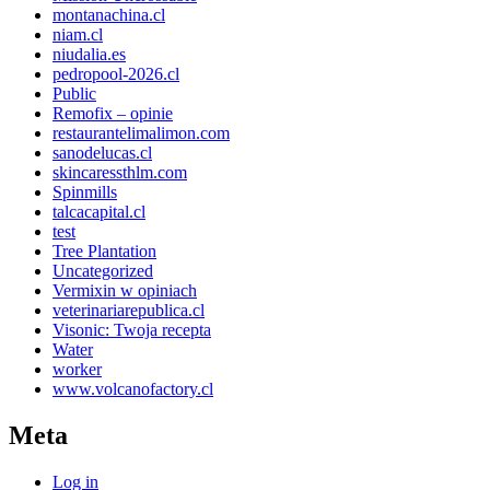
montanachina.cl
niam.cl
niudalia.es
pedropool-2026.cl
Public
Remofix – opinie
restaurantelimalimon.com
sanodelucas.cl
skincaressthlm.com
Spinmills
talcacapital.cl
test
Tree Plantation
Uncategorized
Vermixin w opiniach
veterinariarepublica.cl
Visonic: Twoja recepta
Water
worker
www.volcanofactory.cl
Meta
Log in