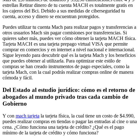
estrellas Retirar dinero de tu cuenta MACH es totalmente gratis en
los cajeros del Bci. Debido a sus medidas de ciberseguridad tu
cuenta, acceso y dinero se encuentran protegidos.
Puedes utilizar tu cuenta Mach para realizar pagos y transferencias a
otros usuarios Mach sin pagar comisiones por transferencias. Si
quieres saber más, puedes ver cómo obtener la tarjeta MACH física.
Tarjeta MACH es una tarjeta prepago virtual VISA que permite
comprar en comercios y en internet a nivel nacional e internacional.
Sigue leyendo para descubrir qué es la tarjeta Mach y los beneficios
que puedes obtener al utilizarla. Para optimizar este estilo de
compras se han creado instrumentos de pago especiales, como la
tarjeta Mach, con la cual podrás realizar compras online de manera
cómoda y fácil.
Del Estado al estudio jurídico: cómo es el retorno de
abogados al mundo privado tras cada cambio de
Gobierno
Y con
mach tarjeta
la tarjeta física, la cual tiene un costo de $4.990,
puedes realizar compras en tiendas o pagar las entradas al cine o una
cena. ¿Cómo funciona una tarjeta de crédito? ¿Qué es el pago
mínimo de la tarjeta de crédito y cómo funciona?