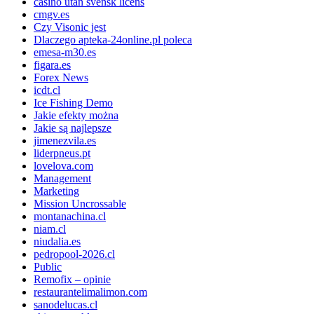
casino utan svensk licens
cmgv.es
Czy Visonic jest
Dlaczego apteka-24online.pl poleca
emesa-m30.es
figara.es
Forex News
icdt.cl
Ice Fishing Demo
Jakie efekty można
Jakie są najlepsze
jimenezvila.es
liderpneus.pt
lovelova.com
Management
Marketing
Mission Uncrossable
montanachina.cl
niam.cl
niudalia.es
pedropool-2026.cl
Public
Remofix – opinie
restaurantelimalimon.com
sanodelucas.cl