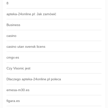
8
apteka-24online.pl: Jak zamówić
Business
casino
casino utan svensk licens
cmgv.es
Czy Visonic jest
Dlaczego apteka-24online.pl poleca
emesa-m30.es
figara.es