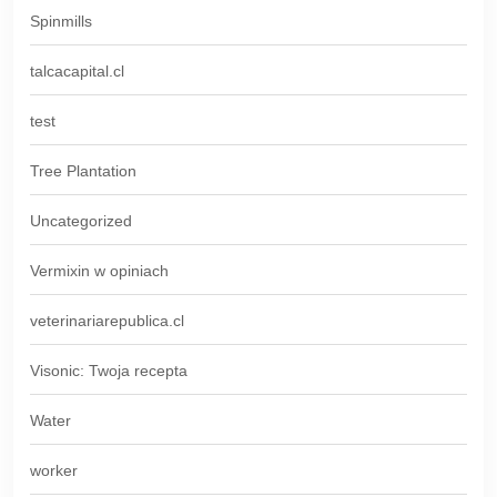
Spinmills
talcacapital.cl
test
Tree Plantation
Uncategorized
Vermixin w opiniach
veterinariarepublica.cl
Visonic: Twoja recepta
Water
worker