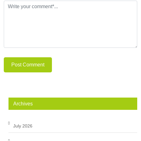
Post Comment
Archives
July 2026