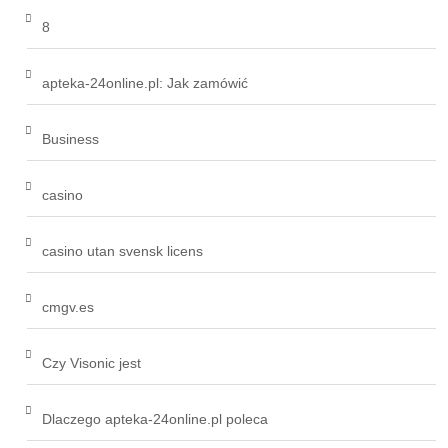
8
apteka-24online.pl: Jak zamówić
Business
casino
casino utan svensk licens
cmgv.es
Czy Visonic jest
Dlaczego apteka-24online.pl poleca