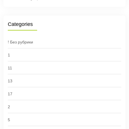
Categories
! Без рубрики
1
11
13
17
2
5