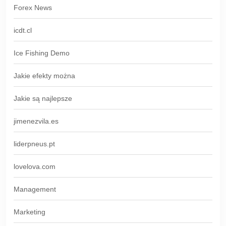
Forex News
icdt.cl
Ice Fishing Demo
Jakie efekty można
Jakie są najlepsze
jimenezvila.es
liderpneus.pt
lovelova.com
Management
Marketing