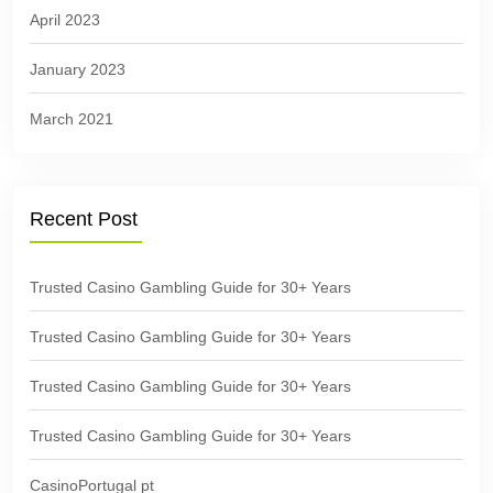
April 2023
January 2023
March 2021
Recent Post
Trusted Casino Gambling Guide for 30+ Years
Trusted Casino Gambling Guide for 30+ Years
Trusted Casino Gambling Guide for 30+ Years
Trusted Casino Gambling Guide for 30+ Years
CasinoPortugal pt