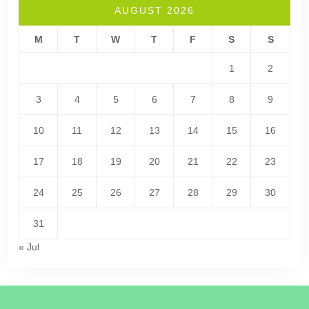
AUGUST 2026
M
T
W
T
F
S
S
1
2
3
4
5
6
7
8
9
10
11
12
13
14
15
16
17
18
19
20
21
22
23
24
25
26
27
28
29
30
31
« Jul