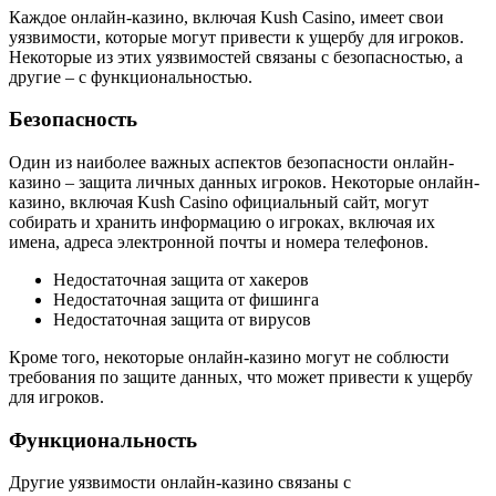
Каждое онлайн-казино, включая Kush Casino, имеет свои
уязвимости, которые могут привести к ущербу для игроков.
Некоторые из этих уязвимостей связаны с безопасностью, а
другие – с функциональностью.
Безопасность
Один из наиболее важных аспектов безопасности онлайн-
казино – защита личных данных игроков. Некоторые онлайн-
казино, включая Kush Casino официальный сайт, могут
собирать и хранить информацию о игроках, включая их
имена, адреса электронной почты и номера телефонов.
Недостаточная защита от хакеров
Недостаточная защита от фишинга
Недостаточная защита от вирусов
Кроме того, некоторые онлайн-казино могут не соблюсти
требования по защите данных, что может привести к ущербу
для игроков.
Функциональность
Другие уязвимости онлайн-казино связаны с