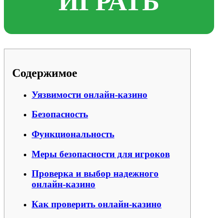
ИГРАТЬ
Содержимое
Уязвимости онлайн-казино
Безопасность
Функциональность
Меры безопасности для игроков
Проверка и выбор надежного
онлайн-казино
Как проверить онлайн-казино