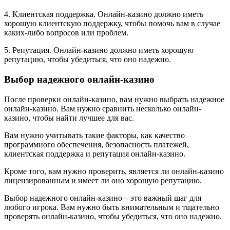
4. Клиентская поддержка. Онлайн-казино должно иметь
хорошую клиентскую поддержку, чтобы помочь вам в случае
каких-либо вопросов или проблем.
5. Репутация. Онлайн-казино должно иметь хорошую
репутацию, чтобы убедиться, что оно надежно.
Выбор надежного онлайн-казино
После проверки онлайн-казино, вам нужно выбрать надежное
онлайн-казино. Вам нужно сравнить несколько онлайн-
казино, чтобы найти лучшее для вас.
Вам нужно учитывать такие факторы, как качество
программного обеспечения, безопасность платежей,
клиентская поддержка и репутация онлайн-казино.
Кроме того, вам нужно проверить, является ли онлайн-казино
лицензированным и имеет ли оно хорошую репутацию.
Выбор надежного онлайн-казино – это важный шаг для
любого игрока. Вам нужно быть внимательным и тщательно
проверять онлайн-казино, чтобы убедиться, что оно надежно.