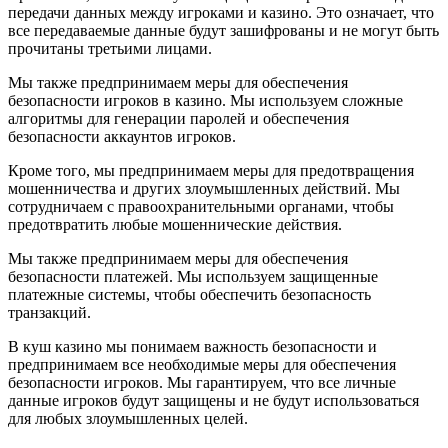
передачи данных между игроками и казино. Это означает, что
все передаваемые данные будут зашифрованы и не могут быть
прочитаны третьими лицами.
Мы также предпринимаем меры для обеспечения
безопасности игроков в казино. Мы используем сложные
алгоритмы для генерации паролей и обеспечения
безопасности аккаунтов игроков.
Кроме того, мы предпринимаем меры для предотвращения
мошенничества и других злоумышленных действий. Мы
сотрудничаем с правоохранительными органами, чтобы
предотвратить любые мошеннические действия.
Мы также предпринимаем меры для обеспечения
безопасности платежей. Мы используем защищенные
платежные системы, чтобы обеспечить безопасность
транзакций.
В куш казино мы понимаем важность безопасности и
предпринимаем все необходимые меры для обеспечения
безопасности игроков. Мы гарантируем, что все личные
данные игроков будут защищены и не будут использоваться
для любых злоумышленных целей.