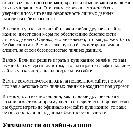
описывает, как они собирают, хранят и обмениваются вашими
личными данными. Это означает, что вы можете быть
уверены в том, что ваша безопасность личных данных
находится в безопасности.
В целом, куш казино онлайн, как и любое другое онлайн-
казино, имеет свои меры по обеспечению безопасности
личных данных. Однако, это не означает, что вы должны быть
безбашенными. Вам все еще нужно быть осторожными и
следить за своей безопасностью личных данных.
Важно! Если вы решите играть в куш казино онлайн, то вам
нужно быть уверенным в том, что вы играете на официальном
сайте куш казино, а не на поддельном сайте.
Вам не рекомендуется играть на поддельном сайте, потому
что ваша безопасность личных данных находится под угрозой.
В целом, куш казино онлайн, как и любое другое онлайн-
казино, имеет свои преимущества и недостатки. Однако, если
вы будете играть на официальном сайте куш казино, то ваша
безопасность личных данных будет в безопасности.
Уязвимости онлайн-казино