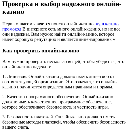
Проверка и выбор надежного онлайн-
казино
Первым шагом является поиск онлайн-казино.
куш казино
промокод
В интернете есть много онлайн-казино, но не все
они надежны. Вам нужно найти онлайн-казино, которое
имеет хорошую репутацию и является лицензированным.
Как проверить онлайн-казино
Вам нужно проверить несколько вещей, чтобы убедиться, что
онлайн-казино надежно:
1. Лицензия. Онлайн-казино должно иметь лицензию от
соответствующей организации. Это означает, что онлайн-
казино подчиняется определенным правилам и нормам.
2. Качество программного обеспечения. Онлайн-казино
должно иметь качественное программное обеспечение,
которое обеспечивает безопасность и честность игры.
3. Безопасность платежей. Онлайн-казино должно иметь
безопасные методы платежей, чтобы обеспечить безопасность
вашего счета.