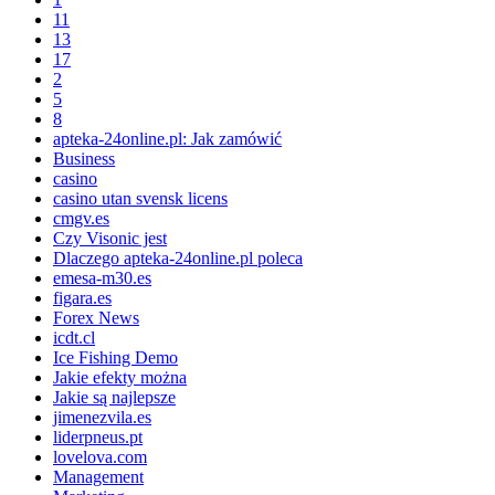
11
13
17
2
5
8
apteka-24online.pl: Jak zamówić
Business
casino
casino utan svensk licens
cmgv.es
Czy Visonic jest
Dlaczego apteka-24online.pl poleca
emesa-m30.es
figara.es
Forex News
icdt.cl
Ice Fishing Demo
Jakie efekty można
Jakie są najlepsze
jimenezvila.es
liderpneus.pt
lovelova.com
Management