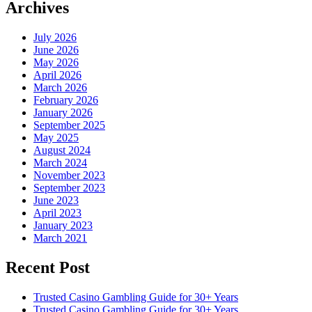
Archives
July 2026
June 2026
May 2026
April 2026
March 2026
February 2026
January 2026
September 2025
May 2025
August 2024
March 2024
November 2023
September 2023
June 2023
April 2023
January 2023
March 2021
Recent Post
Trusted Casino Gambling Guide for 30+ Years
Trusted Casino Gambling Guide for 30+ Years