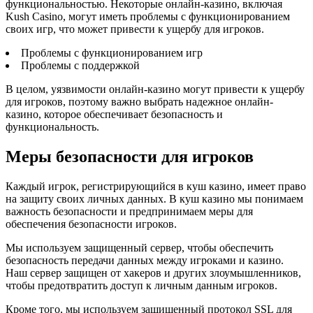
функциональностью. Некоторые онлайн-казино, включая
Kush Casino, могут иметь проблемы с функционированием
своих игр, что может привести к ущербу для игроков.
Проблемы с функционированием игр
Проблемы с поддержкой
В целом, уязвимости онлайн-казино могут привести к ущербу
для игроков, поэтому важно выбрать надежное онлайн-
казино, которое обеспечивает безопасность и
функциональность.
Меры безопасности для игроков
Каждый игрок, регистрирующийся в куш казино, имеет право
на защиту своих личных данных. В куш казино мы понимаем
важность безопасности и предпринимаем меры для
обеспечения безопасности игроков.
Мы используем защищенный сервер, чтобы обеспечить
безопасность передачи данных между игроками и казино.
Наш сервер защищен от хакеров и других злоумышленников,
чтобы предотвратить доступ к личным данным игроков.
Кроме того, мы используем защищенный протокол SSL для