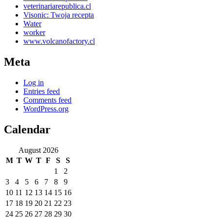
veterinariarepublica.cl
Visonic: Twoja recepta
Water
worker
www.volcanofactory.cl
Meta
Log in
Entries feed
Comments feed
WordPress.org
Calendar
August 2026
M
T
W
T
F
S
S
1
2
3
4
5
6
7
8
9
10
11
12
13
14
15
16
17
18
19
20
21
22
23
24
25
26
27
28
29
30