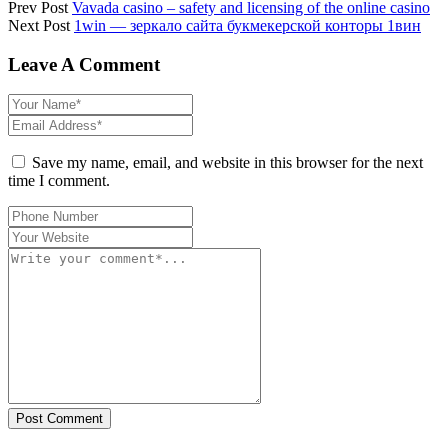
Prev Post
Vavada casino – safety and licensing of the online casino
Next Post
1win — зеркало сайта букмекерской конторы 1вин
Leave A Comment
Save my name, email, and website in this browser for the next
time I comment.
Post Comment