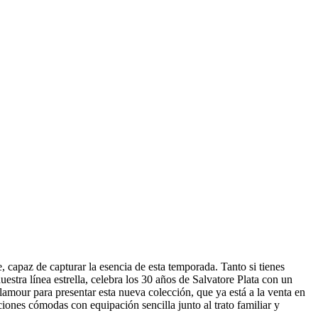
 capaz de capturar la esencia de esta temporada. Tanto si tienes
stra línea estrella, celebra los 30 años de Salvatore Plata con un
lamour para presentar esta nueva colección, que ya está a la venta en
ciones cómodas con equipación sencilla junto al trato familiar y