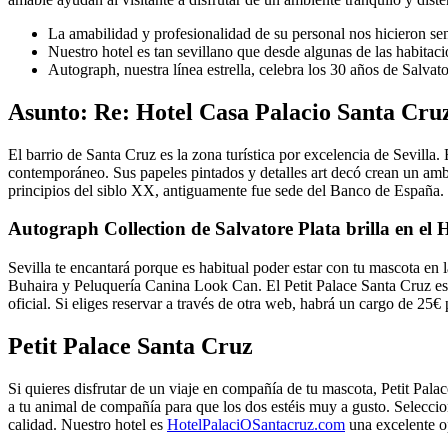
La amabilidad y profesionalidad de su personal nos hicieron s
Nuestro hotel es tan sevillano que desde algunas de las habitacio
Autograph, nuestra línea estrella, celebra los 30 años de Salva
Asunto: Re: Hotel Casa Palacio Santa Cru
El barrio de Santa Cruz es la zona turística por excelencia de Sevilla.
contemporáneo. Sus papeles pintados y detalles art decó crean un ambi
principios del siblo XX, antiguamente fue sede del Banco de España.
Autograph Collection de Salvatore Plata brilla en el 
Sevilla te encantará porque es habitual poder estar con tu mascota en
Buhaira y Peluquería Canina Look Can. El Petit Palace Santa Cruz es un
oficial. Si eliges reservar a través de otra web, habrá un cargo de 25€ 
Petit Palace Santa Cruz
Si quieres disfrutar de un viaje en compañía de tu mascota, Petit Palac
a tu animal de compañía para que los dos estéis muy a gusto. Selecci
calidad. Nuestro hotel es
HotelPalaciOSantacruz.com
una excelente op