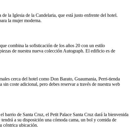
e la Iglesia de la Candelaria, que está justo enfrente del hotel.
 para la mujer moderna.
 que combina la sofisticación de los años 20 con un estilo
 piezas de nuestra nueva colección Autograph. El edificio es de
animales cerca del hotel como Don Barato, Guaumania, Perri-tienda
a sin coste adicional, pero debes reservar a través de nuestra web
 el barrio de Santa Cruz, el Petit Palace Santa Cruz dará la bienvenida
ue tendrá a su disposición una cómoda cama, un bol y comida de
u céntrica ubicación.