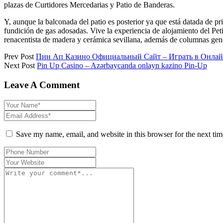
plazas de Curtidores Mercedarias y Patio de Banderas.
Y, aunque la balconada del patio es posterior ya que está datada de pr
fundición de gas adosadas. Vive la experiencia de alojamiento del Pe
renacentista de madera y cerámica sevillana, además de columnas geno
Prev Post
Пин Ап Казино Официальный Сайт – Играть в Онлай
Next Post
Pin Up Casino – Azərbaycanda onlayn kazino Pin-Up
Leave A Comment
Save my name, email, and website in this browser for the next ti