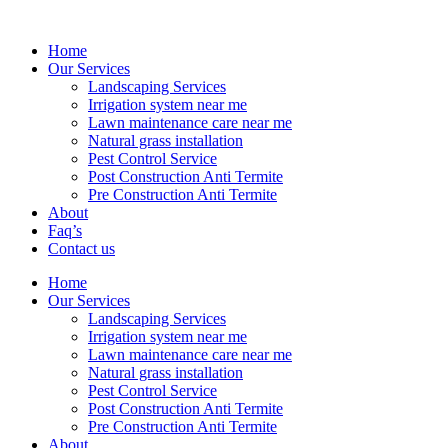
Home
Our Services
Landscaping Services
Irrigation system near me
Lawn maintenance care near me
Natural grass installation
Pest Control Service
Post Construction Anti Termite
Pre Construction Anti Termite
About
Faq’s
Contact us
Home
Our Services
Landscaping Services
Irrigation system near me
Lawn maintenance care near me
Natural grass installation
Pest Control Service
Post Construction Anti Termite
Pre Construction Anti Termite
About