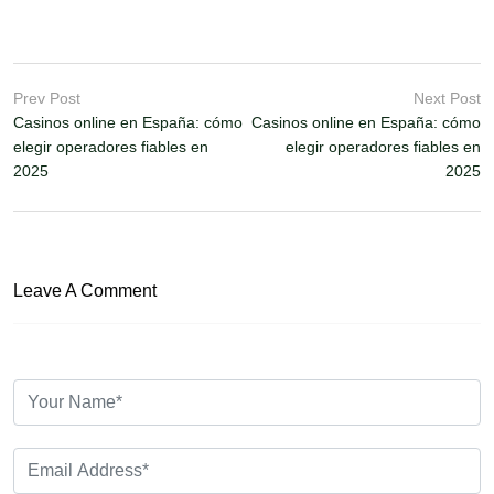
Prev Post
Next Post
Casinos online en España: cómo
Casinos online en España: cómo
elegir operadores fiables en
elegir operadores fiables en
2025
2025
Leave A Comment