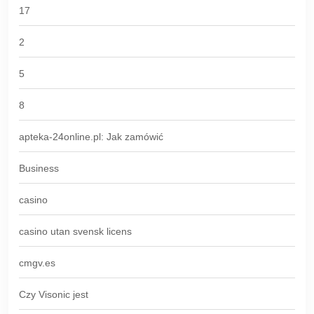
17
2
5
8
apteka-24online.pl: Jak zamówić
Business
casino
casino utan svensk licens
cmgv.es
Czy Visonic jest