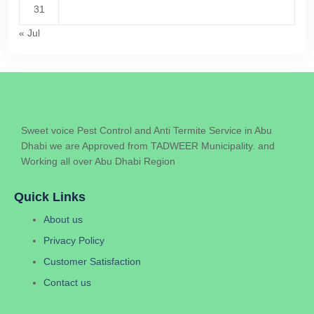
31
« Jul
Sweet voice Pest Control and Anti Termite Service in Abu
Dhabi we are Approved from TADWEER Municipality. and
Working all over Abu Dhabi Region
Quick Links
About us
Privacy Policy
Customer Satisfaction
Contact us