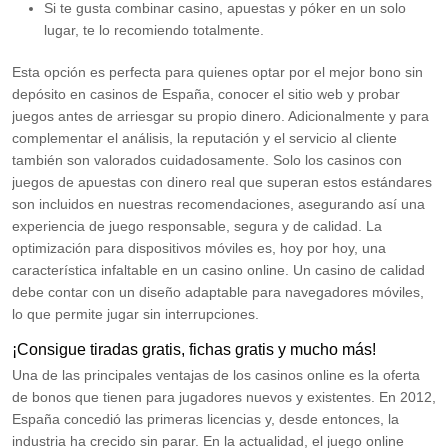
Si te gusta combinar casino, apuestas y póker en un solo
lugar, te lo recomiendo totalmente.
Esta opción es perfecta para quienes optar por el mejor bono sin
depósito en casinos de España, conocer el sitio web y probar
juegos antes de arriesgar su propio dinero. Adicionalmente y para
complementar el análisis, la reputación y el servicio al cliente
también son valorados cuidadosamente. Solo los casinos con
juegos de apuestas con dinero real que superan estos estándares
son incluidos en nuestras recomendaciones, asegurando así una
experiencia de juego responsable, segura y de calidad. La
optimización para dispositivos móviles es, hoy por hoy, una
característica infaltable en un casino online. Un casino de calidad
debe contar con un diseño adaptable para navegadores móviles,
lo que permite jugar sin interrupciones.
¡Consigue tiradas gratis, fichas gratis y mucho más!
Una de las principales ventajas de los casinos online es la oferta
de bonos que tienen para jugadores nuevos y existentes. En 2012,
España concedió las primeras licencias y, desde entonces, la
industria ha crecido sin parar. En la actualidad, el juego online