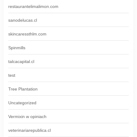
restaurantelimalimon.com
sanodelucas.cl
skincaressthlm.com
Spinmills
talcacapital.cl
test
Tree Plantation
Uncategorized
Vermixin w opiniach
veterinariarepublica.cl