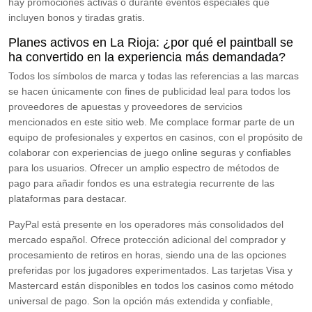
hay promociones activas o durante eventos especiales que
incluyen bonos y tiradas gratis.
Planes activos en La Rioja: ¿por qué el paintball se
ha convertido en la experiencia más demandada?
Todos los símbolos de marca y todas las referencias a las marcas
se hacen únicamente con fines de publicidad leal para todos los
proveedores de apuestas y proveedores de servicios
mencionados en este sitio web. Me complace formar parte de un
equipo de profesionales y expertos en casinos, con el propósito de
colaborar con experiencias de juego online seguras y confiables
para los usuarios. Ofrecer un amplio espectro de métodos de
pago para añadir fondos es una estrategia recurrente de las
plataformas para destacar.
PayPal está presente en los operadores más consolidados del
mercado español. Ofrece protección adicional del comprador y
procesamiento de retiros en horas, siendo una de las opciones
preferidas por los jugadores experimentados. Las tarjetas Visa y
Mastercard están disponibles en todos los casinos como método
universal de pago. Son la opción más extendida y confiable,