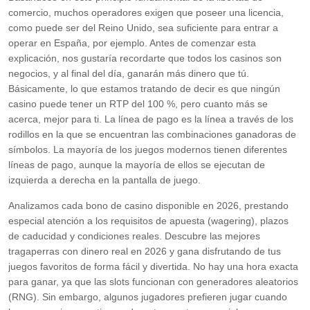
comercio, muchos operadores exigen que poseer una licencia,
como puede ser del Reino Unido, sea suficiente para entrar a
operar en España, por ejemplo. Antes de comenzar esta
explicación, nos gustaría recordarte que todos los casinos son
negocios, y al final del día, ganarán más dinero que tú.
Básicamente, lo que estamos tratando de decir es que ningún
casino puede tener un RTP del 100 %, pero cuanto más se
acerca, mejor para ti. La línea de pago es la línea a través de los
rodillos en la que se encuentran las combinaciones ganadoras de
símbolos. La mayoría de los juegos modernos tienen diferentes
líneas de pago, aunque la mayoría de ellos se ejecutan de
izquierda a derecha en la pantalla de juego.
Analizamos cada bono de casino disponible en 2026, prestando
especial atención a los requisitos de apuesta (wagering), plazos
de caducidad y condiciones reales. Descubre las mejores
tragaperras con dinero real en 2026 y gana disfrutando de tus
juegos favoritos de forma fácil y divertida. No hay una hora exacta
para ganar, ya que las slots funcionan con generadores aleatorios
(RNG). Sin embargo, algunos jugadores prefieren jugar cuando