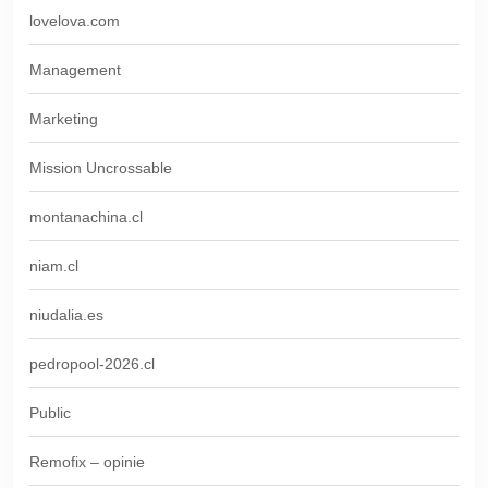
lovelova.com
Management
Marketing
Mission Uncrossable
montanachina.cl
niam.cl
niudalia.es
pedropool-2026.cl
Public
Remofix – opinie