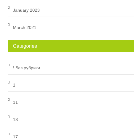
January 2023
March 2021
Categories
! Без рубрики
1
11
13
17