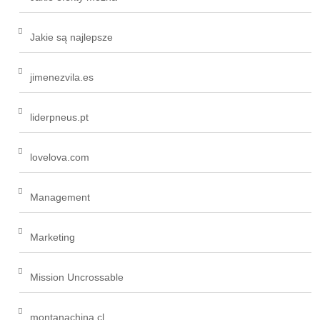
Jakie są najlepsze
jimenezvila.es
liderpneus.pt
lovelova.com
Management
Marketing
Mission Uncrossable
montanachina.cl