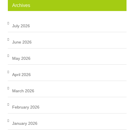
Archives
July 2026
June 2026
May 2026
April 2026
March 2026
February 2026
January 2026