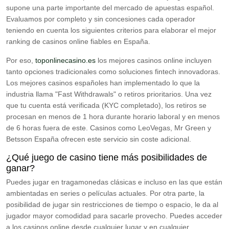
supone una parte importante del mercado de apuestas español.
Evaluamos por completo y sin concesiones cada operador
teniendo en cuenta los siguientes criterios para elaborar el mejor
ranking de casinos online fiables en España.
Por eso,
toponlinecasino.es
los mejores casinos online incluyen
tanto opciones tradicionales como soluciones fintech innovadoras.
Los mejores casinos españoles han implementado lo que la
industria llama "Fast Withdrawals" o retiros prioritarios. Una vez
que tu cuenta está verificada (KYC completado), los retiros se
procesan en menos de 1 hora durante horario laboral y en menos
de 6 horas fuera de este. Casinos como LeoVegas, Mr Green y
Betsson España ofrecen este servicio sin coste adicional.
¿Qué juego de casino tiene más posibilidades de
ganar?
Puedes jugar en tragamonedas clásicas e incluso en las que están
ambientadas en series o películas actuales. Por otra parte, la
posibilidad de jugar sin restricciones de tiempo o espacio, le da al
jugador mayor comodidad para sacarle provecho. Puedes acceder
a los casinos online desde cualquier lugar y en cualquier