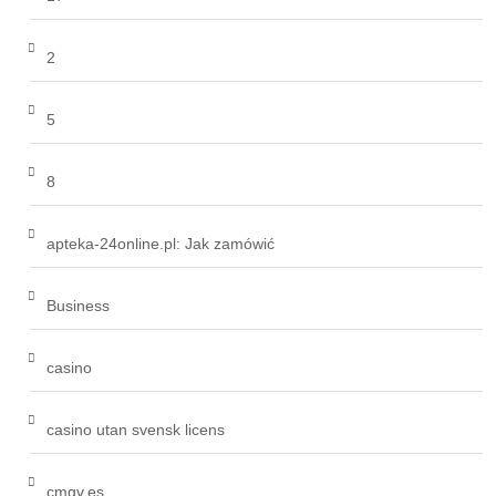
2
5
8
apteka-24online.pl: Jak zamówić
Business
casino
casino utan svensk licens
cmgv.es