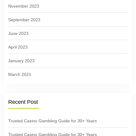
November 2023
September 2023
June 2023
April 2023
January 2023
March 2021
Recent Post
Trusted Casino Gambling Guide for 30+ Years
Trusted Casino Gambling Guide for 30+ Years