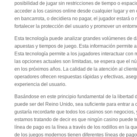
posibilidad de jugar sin restricciones de tiempo o espa
acceder a los casinos online desde cualquier lugar y en 
en bancarrota, o decidiera no pagar, el jugador estará o
fortalecer la protección del usuario y promover un ento
Esta tecnología puede analizar grandes volúmenes de da
apuestas y tiempos de juego. Esta información permite a 
Esta tecnología permite a los jugadores interactuar con 
las opciones actuales son limitadas, se espera que el nú
en los próximos años. La calidad de la atención al clie
operadores ofrecen respuestas rápidas y efectivas, aseg
experiencia del usuario.
Basándose en este principio fundamental de la libertad
puede ser del Reino Unido, sea suficiente para entrar a
gustaría recordarte que todos los casinos son negocios, 
estamos tratando de decir es que ningún casino puede t
línea de pago es la línea a través de los rodillos en l
de los juegos modernos tienen diferentes líneas de pago