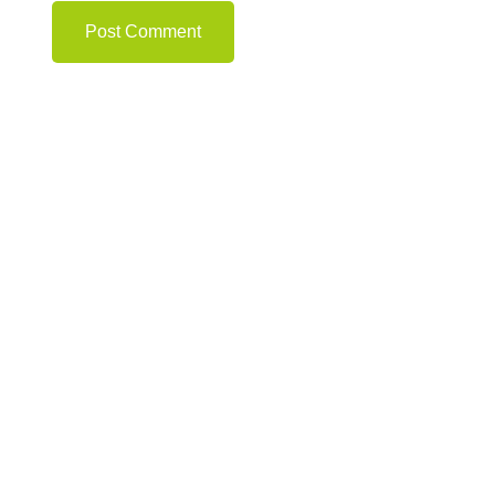
Post Comment