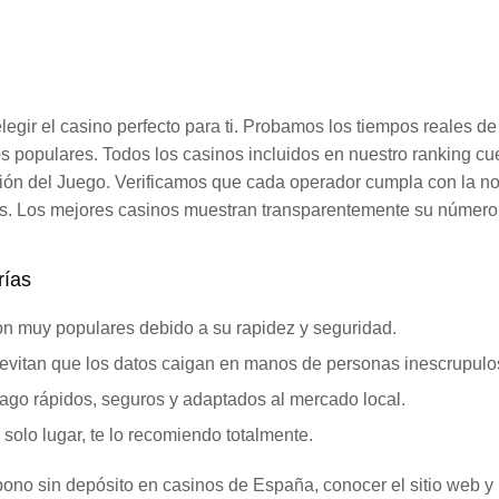
egir el casino perfecto para ti. Probamos los tiempos reales de
s populares. Todos los casinos incluidos en nuestro ranking cu
ción del Juego. Verificamos que cada operador cumpla con la n
ias. Los mejores casinos muestran transparentemente su número
rías
on muy populares debido a su rapidez y seguridad.
evitan que los datos caigan en manos de personas inescrupulo
ago rápidos, seguros y adaptados al mercado local.
solo lugar, te lo recomiendo totalmente.
bono sin depósito en casinos de España, conocer el sitio web y