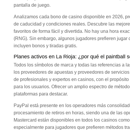
pantalla de juego.
Analizamos cada bono de casino disponible en 2026, pre
de caducidad y condiciones reales. Descubre las mejores
favoritos de forma fácil y divertida. No hay una hora exa
(RNG). Sin embargo, algunos jugadores prefieren jugar
incluyen bonos y tiradas gratis.
Planes activos en La Rioja: ¿por qué el paintbal
Todos los símbolos de marca y todas las referencias a l
los proveedores de apuestas y proveedores de servicios
de profesionales y expertos en casinos, con el propósito
para los usuarios. Ofrecer un amplio espectro de método
plataformas para destacar.
PayPal está presente en los operadores más consolidado
procesamiento de retiros en horas, siendo una de las opc
Mastercard están disponibles en todos los casinos como
especialmente para jugadores que prefieren métodos tra