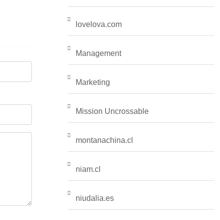
lovelova.com
Management
Marketing
Mission Uncrossable
montanachina.cl
niam.cl
niudalia.es