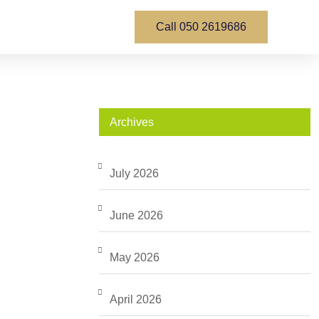
Call 050 2619686
Archives
July 2026
June 2026
May 2026
April 2026