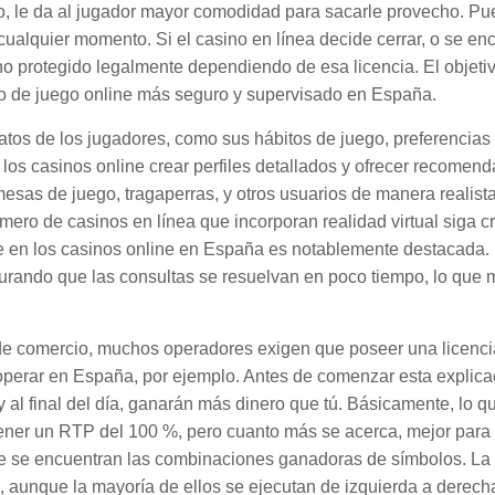
cio, le da al jugador mayor comodidad para sacarle provecho. P
cualquier momento. Si el casino en línea decide cerrar, o se en
 no protegido legalmente dependiendo de esa licencia. El objeti
rno de juego online más seguro y supervisado en España.
tos de los jugadores, como sus hábitos de juego, preferencias
los casinos online crear perfiles detallados y ofrecer recomend
mesas de juego, tragaperras, y otros usuarios de manera realis
mero de casinos en línea que incorporan realidad virtual siga c
nte en los casinos online en España es notablemente destacada.
urando que las consultas se resuelvan en poco tiempo, lo que m
 de comercio, muchos operadores exigen que poseer una licenc
 operar en España, por ejemplo. Antes de comenzar esta explica
y al final del día, ganarán más dinero que tú. Básicamente, lo q
ener un RTP del 100 %, pero cuanto más se acerca, mejor para t
a que se encuentran las combinaciones ganadoras de símbolos. La
, aunque la mayoría de ellos se ejecutan de izquierda a derech