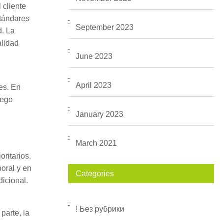
 cliente
stándares
September 2023
d. La
alidad
June 2023
April 2023
es. En
uego
January 2023
March 2021
ritarios.
oral y en
Categories
icional.
! Без рубрики
parte, la