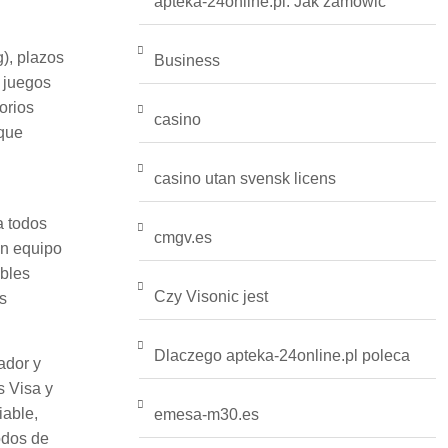
apteka-24online.pl: Jak zamówić
), plazos
Business
s juegos
orios
casino
 que
casino utan svensk licens
a todos
cmgv.es
un equipo
ables
Czy Visonic jest
s
Dlaczego apteka-24online.pl poleca
ador y
s Visa y
iable,
emesa-m30.es
odos de