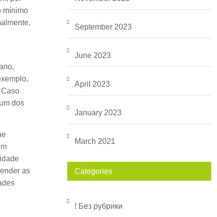
o mínimo
malmente,
September 2023
June 2023
ano,
exemplo,
April 2023
. Caso
 um dos
January 2023
ue
March 2021
em
lidade
tender as
Categories
ades
! Без рубрики