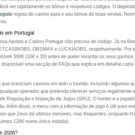
oderá ver rapidamente os bónus e respetivos códigos. O depósit
egisto
regras do casino para o seu bónus de boas-vindas. Nor
ros.
is em Portugal
ossa Aposta e Casino Portugal não precisa de código. Já na Bet
is BETCASINOBS, OBSMAX e LUCKIAOBS, respetivamente. Por 
otalizem 300€ (10€ x 30) antes de poder levantar os seus ganhos
nda disponível uma secção de FAQs que explica em detalhe cada
 que licenciam casinos em todo o mundo, incluindo algumas q
qualquer operador que pretenda oferecer serviços legalmente 
o de Regulação e Inspeção de Jogos (SRIJ). O humor e a jogabi
. Além disso, o menu com a informação de jogo é útil para en
mos que Zeus dá vitórias menores, mas frequentes, enquanto H
guimos 126€ numa única rodada).
em 2026?