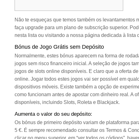
Não te esqueças que temos também os levantamentos mai
faça upgrade para um plano de subscrição superior. Pode
nesta lista ou visitando a nossa página dedicada à list
Bónus de Jogo Grátis sem Depósito
Normalmente, estes bónus aparecem na forma de rodadas 
jogos sem risco financeiro inicial. A seleção de jogos t
jogos de slots online disponíveis. E claro que a oferta de
online. Jogar todos estes jogos vai ser possível em qual
dispositivos móveis. Existe também a opção de experimen
como funcionam antes de apostar com dinheiro real. A of
disponíveis, incluindo Slots, Roleta e Blackjack.
Aumenta o valor do seu depósito:
Os bónus de primeiro depósito variam de plataforma par
5 €. É sempre recomendado consultar os Termos & Condi
clicar no menu superior, em “ver todos os códigos”, ha