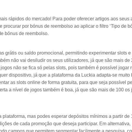
s rápidos do mercado! Para poder oferecer artigos aos seus 
 procurar por bónus de reembolso ao aplicar o filtro ‘Tipo de b
a de bónus de reembolso.
grátis ou saldo promocional, permitindo experimentar slots e 
ambém não vai desiludir os seus utilizadores, já que são mais de
 jogos não se fica só pelas slots, pois também é possível jogar r
quer dispositivo, já que a plataforma da Luckia adapta-se muit
tar as slots online de forma gratuita, para que seja possível p
erta a nível de jogos também é boa, já que são mais de 100 os 
a plataforma, mas podes esperar depósitos mínimos a partir de
ções de cada promoção que deseja participar. Em alternativa,
vendo campos que permitem segmentar facilmente a pesquisa, co