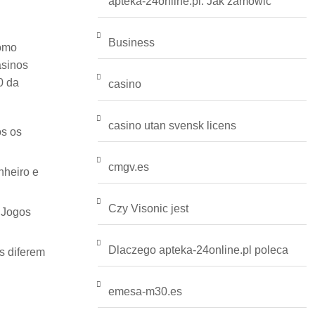
apteka-24online.pl: Jak zamówić
Business
como
asinos
0 da
casino
casino utan svensk licens
os os
cmgv.es
nheiro e
Czy Visonic jest
e Jogos
Dlaczego apteka-24online.pl poleca
s diferem
emesa-m30.es