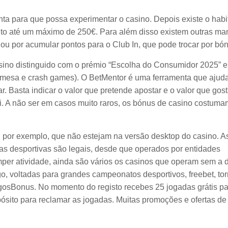
ta para que possa experimentar o casino. Depois existe o habi
to até um máximo de 250€. Para além disso existem outras ma
ou por acumular pontos para o Club In, que pode trocar por bó
casino distinguido com o prémio “Escolha do Consumidor 2025” 
de mesa e crash games). O BetMentor é uma ferramenta que ajud
. Basta indicar o valor que pretende apostar e o valor que gost
si. A não ser em casos muito raros, os bónus de casino costuma
 por exemplo, que não estejam na versão desktop do casino. A
tas desportivas são legais, desde que operados por entidades
omper atividade, ainda são vários os casinos que operam sem a 
o, voltadas para grandes campeonatos desportivos, freebet, to
digosBonus. No momento do registo recebes 25 jogadas grátis p
epósito para reclamar as jogadas. Muitas promoções e ofertas de