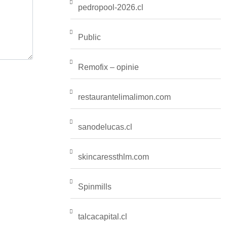
pedropool-2026.cl
Public
Remofix – opinie
restaurantelimalimon.com
sanodelucas.cl
skincaressthlm.com
Spinmills
talcacapital.cl