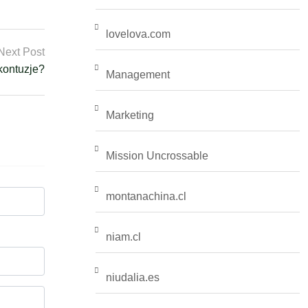
lovelova.com
Next Post
kontuzje?
Management
Marketing
Mission Uncrossable
montanachina.cl
niam.cl
niudalia.es