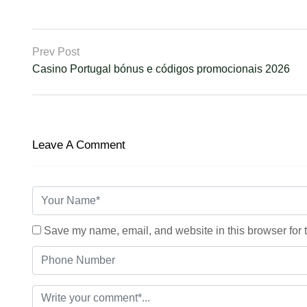
Prev Post
Casino Portugal bónus e códigos promocionais 2026
Leave A Comment
Save my name, email, and website in this browser for 