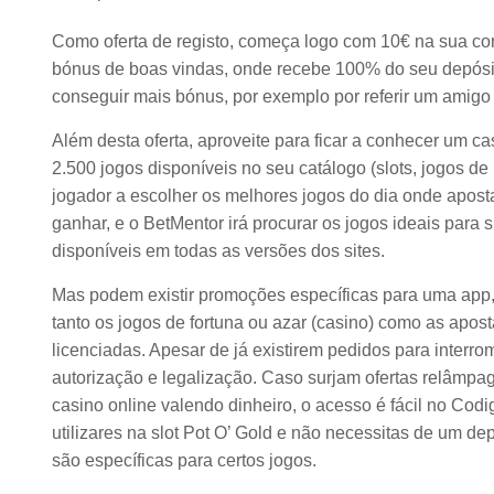
Como oferta de registo, começa logo com 10€ na sua con
bónus de boas vindas, onde recebe 100% do seu depósi
conseguir mais bónus, por exemplo por referir um amigo 
Além desta oferta, aproveite para ficar a conhecer um 
2.500 jogos disponíveis no seu catálogo (slots, jogos 
jogador a escolher os melhores jogos do dia onde apostar
ganhar, e o BetMentor irá procurar os jogos ideais para 
disponíveis em todas as versões dos sites.
Mas podem existir promoções específicas para uma app,
tanto os jogos de fortuna ou azar (casino) como as apos
licenciadas. Apesar de já existirem pedidos para interr
autorização e legalização. Caso surjam ofertas relâmpag
casino online valendo dinheiro, o acesso é fácil no Co
utilizares na slot Pot O’ Gold e não necessitas de um d
são específicas para certos jogos.