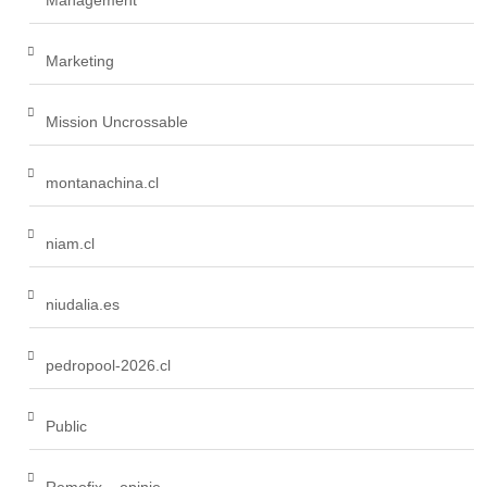
Management
Marketing
Mission Uncrossable
montanachina.cl
niam.cl
niudalia.es
pedropool-2026.cl
Public