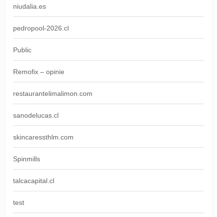
niudalia.es
pedropool-2026.cl
Public
Remofix – opinie
restaurantelimalimon.com
sanodelucas.cl
skincaressthlm.com
Spinmills
talcacapital.cl
test