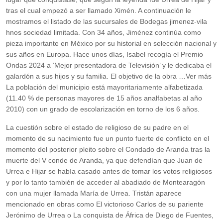
tras el cual empezó a ser llamado Ximén.​ A continuación le
mostramos el listado de las sucursales de Bodegas jimenez-vila
hnos sociedad limitada. Con 34 años, Jiménez continúa como
pieza importante en México por su historial en selección nacional y
sus años en Europa. Hace unos días, Isabel recogía el Premio
Ondas 2024 a ‘Mejor presentadora de Televisión’ y le dedicaba el
galardón a sus hijos y su familia. El objetivo de la obra …Ver más
La población del municipio está mayoritariamente alfabetizada
(11.40 % de personas mayores de 15 años analfabetas al año
2010) con un grado de escolarización en torno de los 6 años.
La cuestión sobre el estado de religioso de su padre en el
momento de su nacimiento fue un punto fuerte de conflicto en el
momento del posterior pleito sobre el Condado de Aranda tras la
muerte del V conde de Aranda, ya que defendían que Juan de
Urrea e Hijar se había casado antes de tomar los votos religiosos​
y por lo tanto también de acceder al abadiado de Montearagón
con una mujer llamada María de Urrea.​ Tristán aparece
mencionado en obras como El victorioso Carlos de su pariente
Jerónimo de Urrea o La conquista de África de Diego de Fuentes,