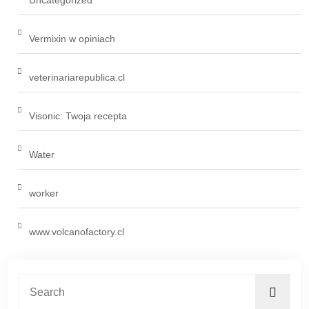
Uncategorized
Vermixin w opiniach
veterinariarepublica.cl
Visonic: Twoja recepta
Water
worker
www.volcanofactory.cl