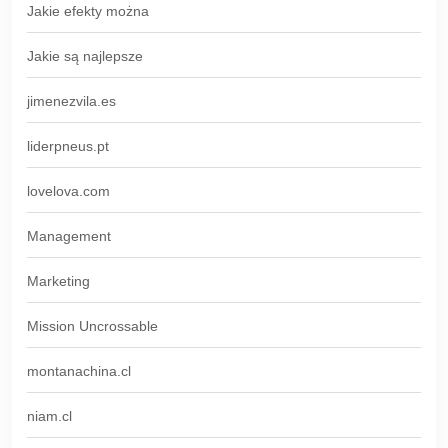
Jakie efekty można
Jakie są najlepsze
jimenezvila.es
liderpneus.pt
lovelova.com
Management
Marketing
Mission Uncrossable
montanachina.cl
niam.cl