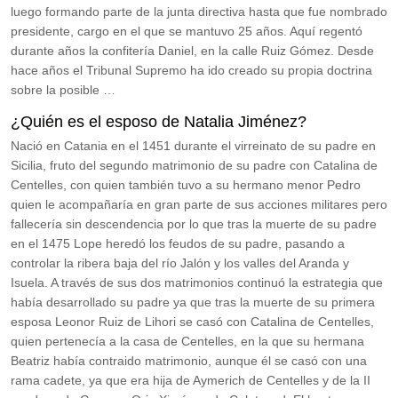
luego formando parte de la junta directiva hasta que fue nombrado
presidente, cargo en el que se mantuvo 25 años. Aquí regentó
durante años la confitería Daniel, en la calle Ruiz Gómez. Desde
hace años el Tribunal Supremo ha ido creado su propia doctrina
sobre la posible …
¿Quién es el esposo de Natalia Jiménez?
Nació en Catania en el 1451 durante el virreinato de su padre en
Sicilia, fruto del segundo matrimonio de su padre con Catalina de
Centelles, con quien también tuvo a su hermano menor Pedro
quien le acompañaría en gran parte de sus acciones militares pero
fallecería sin descendencia por lo que tras la muerte de su padre
en el 1475 Lope heredó los feudos de su padre, pasando a
controlar la ribera baja del río Jalón y los valles del Aranda y
Isuela. A través de sus dos matrimonios continuó la estrategia que
había desarrollado su padre ya que tras la muerte de su primera
esposa Leonor Ruiz de Lihori se casó con Catalina de Centelles,
quien pertenecía a la casa de Centelles, en la que su hermana
Beatriz había contraido matrimonio, aunque él se casó con una
rama cadete, ya que era hija de Aymerich de Centelles y de la II