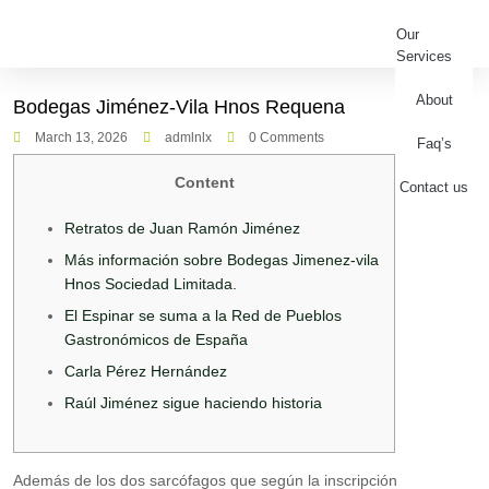
Our
Services
About
Bodegas Jiménez-Vila Hnos Requena
March 13, 2026
admlnlx
0 Comments
Faq’s
Content
Contact us
Retratos de Juan Ramón Jiménez
Más información sobre Bodegas Jimenez-vila
Hnos Sociedad Limitada.
El Espinar se suma a la Red de Pueblos
Gastronómicos de España
Carla Pérez Hernández
Raúl Jiménez sigue haciendo historia
Además de los dos sarcófagos que según la inscripción