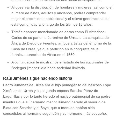
Al observar la distribución de hombres y mujeres, así como el
número de niños, adultos y ancianos, podrás comprender
mejor el crecimiento poblacional y el relevo generacional de
esta comunidad a lo largo de los últimos 15 años.
Tristán aparece mencionado en obras como El victorioso
Carlos de su pariente Jerónimo de Urrea o La conquista de
África de Diego de Fuentes, ambos artistas del entorno de la
Casa de Urrea, ya que participó en la conquista de la
fortaleza tunecina de África en el 1550.
A continuación le mostramos el listado de las sucursales de
Bodegas jimenez-vila hnos sociedad limitada.
Raúl Jiménez sigue haciendo historia
Pedro Ximénez de Urrea era el hijo primogénito del belicoso Lope
Ximénez de Urrea y su segunda esposa Sancha Pérez de
Lagunillas y por lo tanto heredó el núcleo patrimonial de su padre
mientras que su hermano menor Ximeno heredó el señorío de
Biota con Sestrica y el Bayo, que a menudo habían sido
concedidos al hermano segundón y su hermano más pequeño,