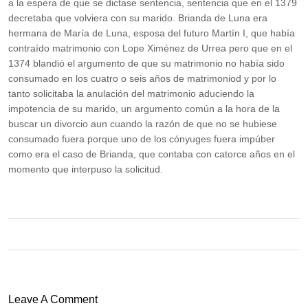
a la espera de que se dictase sentencia, sentencia que en el 1379
decretaba que volviera con su marido. Brianda de Luna era
hermana de María de Luna, esposa del futuro Martín I, que había
contraído matrimonio con Lope Ximénez de Urrea pero que en el
1374 blandió el argumento de que su matrimonio no había sido
consumado en los cuatro o seis años de matrimoniod​ y por lo
tanto solicitaba la anulación del matrimonio aduciendo la
impotencia de su marido, un argumento común a la hora de la
buscar un divorcio aun cuando la razón de que no se hubiese
consumado fuera porque uno de los cónyuges fuera impúber
como era el caso de Brianda, que contaba con catorce años en el
momento que interpuso la solicitud.​
Leave A Comment