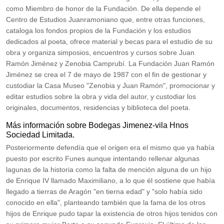
como Miembro de honor de la Fundación.​ De ella depende el
Centro de Estudios Juanramoniano que, entre otras funciones,
cataloga los fondos propios de la Fundación y los estudios
dedicados al poeta, ofrece material y becas para el estudio de su
obra y organiza simposios, encuentros y cursos sobre Juan
Ramón Jiménez y Zenobia Camprubí. La Fundación Juan Ramón
Jiménez se crea el 7 de mayo de 1987 con el fin de gestionar y
custodiar la Casa Museo "Zenobia y Juan Ramón", promocionar y
editar estudios sobre la obra y vida del autor, y custodiar los
originales, documentos, residencias y biblioteca del poeta.
Más información sobre Bodegas Jimenez-vila Hnos
Sociedad Limitada.
Posteriormente defendía que el origen era el mismo que ya había
puesto por escrito Funes aunque intentando rellenar algunas
lagunas de la historia como la falta de mención alguna de un hijo
de Enrique IV llamado Maximiliano, a lo que él sostiene que había
llegado a tierras de Aragón "en tierna edad" y "solo había sido
conocido en ella", planteando también que la fama de los otros
hijos de Enrique pudo tapar la existencia de otros hijos tenidos con