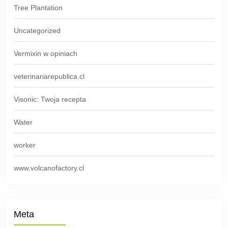
Tree Plantation
Uncategorized
Vermixin w opiniach
veterinariarepublica.cl
Visonic: Twoja recepta
Water
worker
www.volcanofactory.cl
Meta