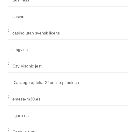
Business
casino
casino utan svensk licens
cmgv.es
Czy Visonic jest
Dlaczego apteka-24online.pl poleca
emesa-m30.es
figara.es