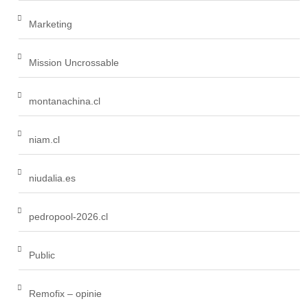
Marketing
Mission Uncrossable
montanachina.cl
niam.cl
niudalia.es
pedropool-2026.cl
Public
Remofix – opinie