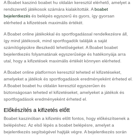
A Boabet kaszinó boabet hu oldalán keresztül elérhető, amelyet a
rendszerető játékosok számára kialakították. A
boabet
bejelentkezés
és belépés egyszerű és gyors, így gyorsan
elérheted a kifizetések maximális értékét.
A Boabet online játékokkal és sportfogadással rendelkezésre áll,
így mind játékosok, mind sportfogadók találják a saját
számítógépükre illeszkedő lehetőségeket. A Boabet boabet
bejelentkezés folyamatának egyszerűsége és hatékonyája arra
utal, hogy a kifizetések maximális értékét könnyen elérheted.
A Boabet online platformon keresztül teheted el kifizetéseket,
amelyeket a játékok és sportfogadások eredményeként érheted el.
A Boabet boabet hu oldalán keresztül egyszerűen és
biztonságosan teheted el kifizetéseket, amelyeket a játékok és
sportfogadások eredményeként érheted el.
Előkészítés a kifizetés előtt
Boabet kaszinóban a kifizetés előtt fontos, hogy előkészítsenek a
belépéshez. Az első lépés a boabet belépésre, amelyet a
bejelentkezés segítségével hajtják végre. A bejelentkezés során