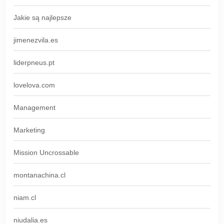
Jakie są najlepsze
jimenezvila.es
liderpneus.pt
lovelova.com
Management
Marketing
Mission Uncrossable
montanachina.cl
niam.cl
niudalia.es