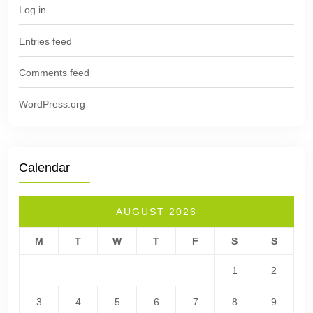
Log in
Entries feed
Comments feed
WordPress.org
Calendar
AUGUST 2026
M
T
W
T
F
S
S
1
2
3
4
5
6
7
8
9