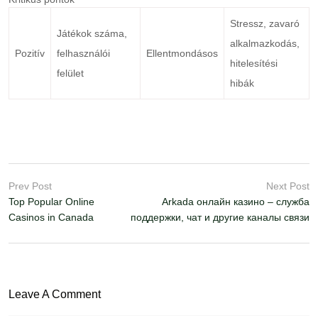
Stressz, zavaró
Játékok száma,
alkalmazkodás,
Pozitív
felhasználói
Ellentmondásos
hitelesítési
felület
hibák
Prev Post
Next Post
Top Popular Online
Arkada онлайн казино – служба
Casinos in Canada
поддержки, чат и другие каналы связи
Leave A Comment