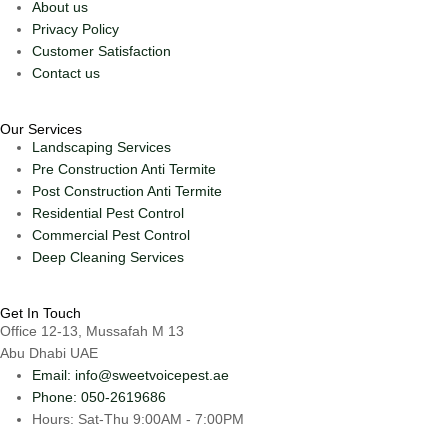
About us
Privacy Policy
Customer Satisfaction
Contact us
Our Services
Landscaping Services
Pre Construction Anti Termite
Post Construction Anti Termite
Residential Pest Control
Commercial Pest Control
Deep Cleaning Services
Get In Touch
Office 12-13, Mussafah M 13
Abu Dhabi UAE
Email: info@sweetvoicepest.ae
Phone: 050-2619686
Hours: Sat-Thu 9:00AM - 7:00PM