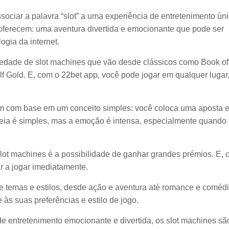
ociar a palavra “slot” a uma experiência de entretenimento úni
oferecem: uma aventura divertida e emocionante que pode ser
ogia da internet.
iedade de slot machines que vão desde clássicos como Book of
 Gold. E, com o 22bet app, você pode jogar em qualquer lugar,
am com base em um conceito simples: você coloca uma aposta 
ideia é simples, mas a emoção é intensa, especialmente quando
lot machines é a possibilidade de ganhar grandes prémios. E, 
r a jogar imediatamente.
 temas e estilos, desde ação e aventura até romance e comédi
às suas preferências e estilo de jogo.
de entretenimento emocionante e divertida, os slot machines s