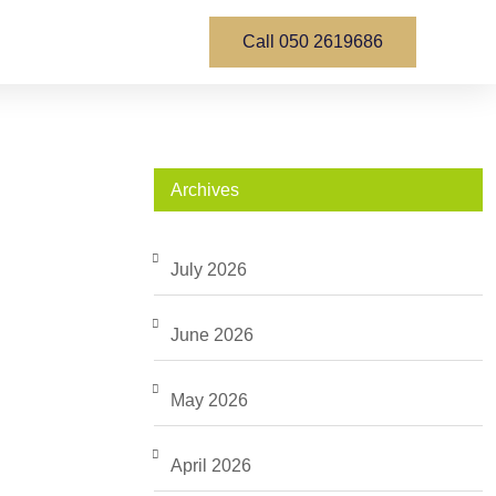
Call 050 2619686
Archives
July 2026
June 2026
May 2026
April 2026