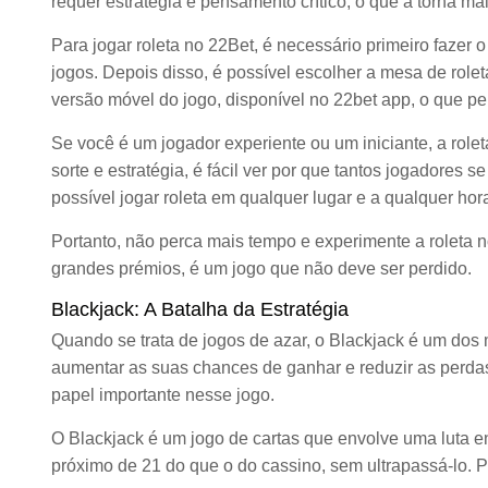
requer estratégia e pensamento crítico, o que a torna m
Para jogar roleta no 22Bet, é necessário primeiro fazer 
jogos. Depois disso, é possível escolher a mesa de rol
versão móvel do jogo, disponível no 22bet app, o que per
Se você é um jogador experiente ou um iniciante, a rol
sorte e estratégia, é fácil ver por que tantos jogadores 
possível jogar roleta em qualquer lugar e a qualquer hor
Portanto, não perca mais tempo e experimente a roleta 
grandes prémios, é um jogo que não deve ser perdido.
Blackjack: A Batalha da Estratégia
Quando se trata de jogos de azar, o Blackjack é um dos
aumentar as suas chances de ganhar e reduzir as perda
papel importante nesse jogo.
O Blackjack é um jogo de cartas que envolve uma luta ent
próximo de 21 do que o do cassino, sem ultrapassá-lo. Pa