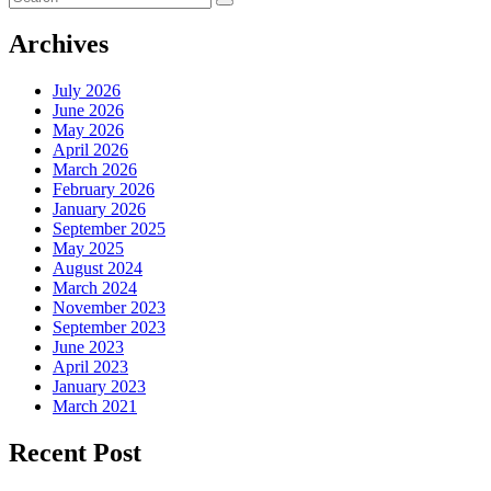
Archives
July 2026
June 2026
May 2026
April 2026
March 2026
February 2026
January 2026
September 2025
May 2025
August 2024
March 2024
November 2023
September 2023
June 2023
April 2023
January 2023
March 2021
Recent Post