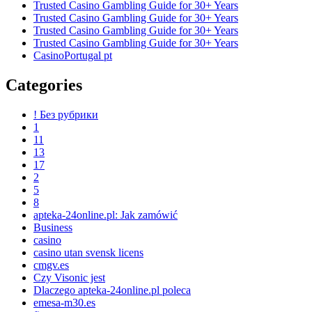
Trusted Casino Gambling Guide for 30+ Years
Trusted Casino Gambling Guide for 30+ Years
Trusted Casino Gambling Guide for 30+ Years
Trusted Casino Gambling Guide for 30+ Years
CasinoPortugal pt
Categories
! Без рубрики
1
11
13
17
2
5
8
apteka-24online.pl: Jak zamówić
Business
casino
casino utan svensk licens
cmgv.es
Czy Visonic jest
Dlaczego apteka-24online.pl poleca
emesa-m30.es