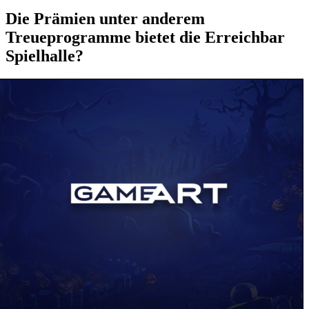
Die Prämien unter anderem
Treueprogramme bietet die Erreichbar
Spielhalle?