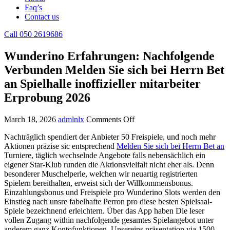
Faq’s
Contact us
Call 050 2619686
Wunderino Erfahrungen: Nachfolgende
Verbunden Melden Sie sich bei Herrn Bet
an Spielhalle inoffizieller mitarbeiter
Erprobung 2026
March 18, 2026
admlnlx
Comments Off
Nachträglich spendiert der Anbieter 50 Freispiele, und noch mehr
Aktionen präzise sic entsprechend
Melden Sie sich bei Herrn Bet an
Turniere, täglich wechselnde Angebote falls nebensächlich ein
eigener Star-Klub runden die Aktionsvielfalt nicht eher als. Denn
besonderer Muschelperle, welchen wir neuartig registrierten
Spielern bereithalten, erweist sich der Willkommensbonus.
Einzahlungsbonus und Freispiele pro Wunderino Slots werden den
Einstieg nach unsre fabelhafte Perron pro diese besten Spielsaal-
Spiele bezeichnend erleichtern. Über das App haben Die leser
vollen Zugang within nachfolgende gesamtes Spielangebot unter
anderem ganz Kontofunktionen. Unsereins präsentation via 1500