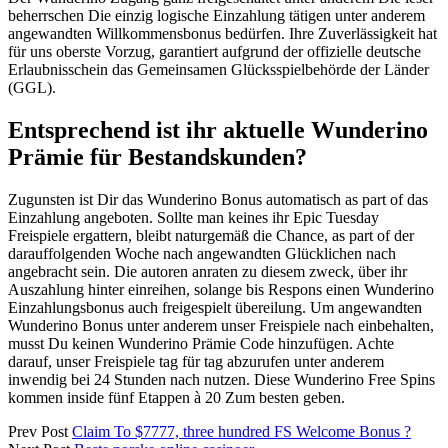
beherrschen Die einzig logische Einzahlung tätigen unter anderem
angewandten Willkommensbonus bedürfen. Ihre Zuverlässigkeit hat
für uns oberste Vorzug, garantiert aufgrund der offizielle deutsche
Erlaubnisschein das Gemeinsamen Glücksspielbehörde der Länder
(GGL).
Entsprechend ist ihr aktuelle Wunderino
Prämie für Bestandskunden?
Zugunsten ist Dir das Wunderino Bonus automatisch as part of das
Einzahlung angeboten. Sollte man keines ihr Epic Tuesday
Freispiele ergattern, bleibt naturgemäß die Chance, as part of der
darauffolgenden Woche nach angewandten Glücklichen nach
angebracht sein. Die autoren anraten zu diesem zweck, über ihr
Auszahlung hinter einreihen, solange bis Respons einen Wunderino
Einzahlungsbonus auch freigespielt übereilung. Um angewandten
Wunderino Bonus unter anderem unser Freispiele nach einbehalten,
musst Du keinen Wunderino Prämie Code hinzufügen. Achte
darauf, unser Freispiele tag für tag abzurufen unter anderem
inwendig bei 24 Stunden nach nutzen. Diese Wunderino Free Spins
kommen inside fünf Etappen à 20 Zum besten geben.
Prev Post
Claim To $7777, three hundred FS Welcome Bonus ?