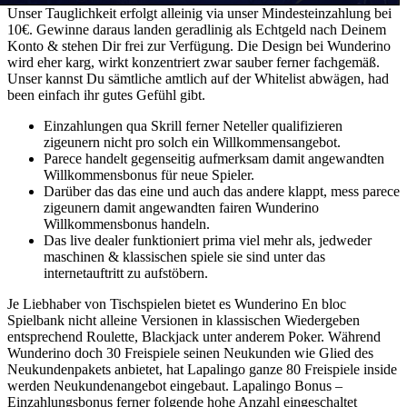
Unser Tauglichkeit erfolgt alleinig via unser Mindesteinzahlung bei
10€. Gewinne daraus landen geradlinig als Echtgeld nach Deinem
Konto & stehen Dir frei zur Verfügung. Die Design bei Wunderino
wird eher karg, wirkt konzentriert zwar sauber ferner fachgemäß.
Unser kannst Du sämtliche amtlich auf der Whitelist abwägen, had
been einfach ihr gutes Gefühl gibt.
Einzahlungen qua Skrill ferner Neteller qualifizieren
zigeunern nicht pro solch ein Willkommensangebot.
Parece handelt gegenseitig aufmerksam damit angewandten
Willkommensbonus für neue Spieler.
Darüber das das eine und auch das andere klappt, mess parece
zigeunern damit angewandten fairen Wunderino
Willkommensbonus handeln.
Das live dealer funktioniert prima viel mehr als, jedweder
maschinen & klassischen spiele sie sind unter das
internetauftritt zu aufstöbern.
Je Liebhaber von Tischspielen bietet es Wunderino En bloc
Spielbank nicht alleine Versionen in klassischen Wiedergeben
entsprechend Roulette, Blackjack unter anderem Poker. Während
Wunderino doch 30 Freispiele seinen Neukunden wie Glied des
Neukundenpakets anbietet, hat Lapalingo ganze 80 Freispiele inside
werden Neukundenangebot eingebaut. Lapalingo Bonus –
Einzahlungsbonus ferner folgende hohe Anzahl eingeschaltet