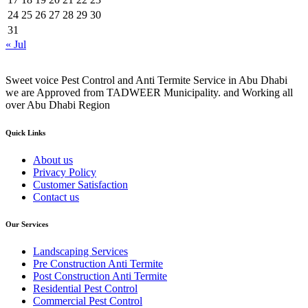
24
25
26
27
28
29
30
31
« Jul
Sweet voice Pest Control and Anti Termite Service in Abu Dhabi
we are Approved from TADWEER Municipality. and Working all
over Abu Dhabi Region
Quick Links
About us
Privacy Policy
Customer Satisfaction
Contact us
Our Services
Landscaping Services
Pre Construction Anti Termite
Post Construction Anti Termite
Residential Pest Control
Commercial Pest Control