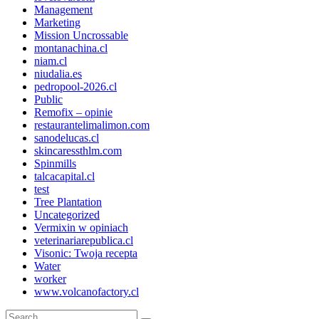
Management
Marketing
Mission Uncrossable
montanachina.cl
niam.cl
niudalia.es
pedropool-2026.cl
Public
Remofix – opinie
restaurantelimalimon.com
sanodelucas.cl
skincaressthlm.com
Spinmills
talcacapital.cl
test
Tree Plantation
Uncategorized
Vermixin w opiniach
veterinariarepublica.cl
Visonic: Twoja recepta
Water
worker
www.volcanofactory.cl