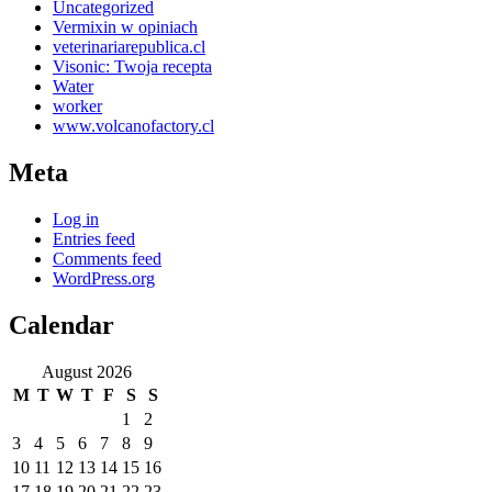
Uncategorized
Vermixin w opiniach
veterinariarepublica.cl
Visonic: Twoja recepta
Water
worker
www.volcanofactory.cl
Meta
Log in
Entries feed
Comments feed
WordPress.org
Calendar
August 2026
M
T
W
T
F
S
S
1
2
3
4
5
6
7
8
9
10
11
12
13
14
15
16
17
18
19
20
21
22
23