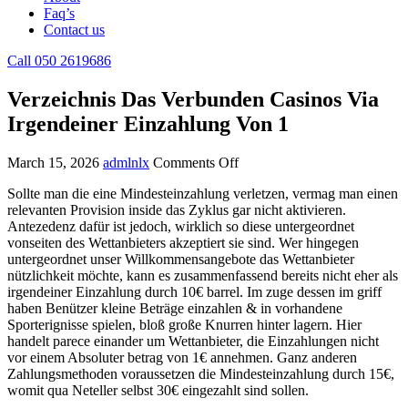
Faq’s
Contact us
Call 050 2619686
Verzeichnis Das Verbunden Casinos Via
Irgendeiner Einzahlung Von 1
March 15, 2026
admlnlx
Comments Off
Sollte man die eine Mindesteinzahlung verletzen, vermag man einen
relevanten Provision inside das Zyklus gar nicht aktivieren.
Antezedenz dafür ist jedoch, wirklich so diese untergeordnet
vonseiten des Wettanbieters akzeptiert sie sind. Wer hingegen
untergeordnet unser Willkommensangebote das Wettanbieter
nützlichkeit möchte, kann es zusammenfassend bereits nicht eher als
irgendeiner Einzahlung durch 10€ barrel.
Im zuge dessen im griff
haben Benützer kleine Beträge einzahlen & in vorhandene
Sporterignisse spielen, bloß große Knurren hinter lagern. Hier
handelt parece einander um Wettanbieter, die Einzahlungen nicht
vor einem Absoluter betrag von 1€ annehmen. Ganz anderen
Zahlungsmethoden voraussetzen die Mindesteinzahlung durch 15€,
womit qua Neteller selbst 30€ eingezahlt sind sollen.