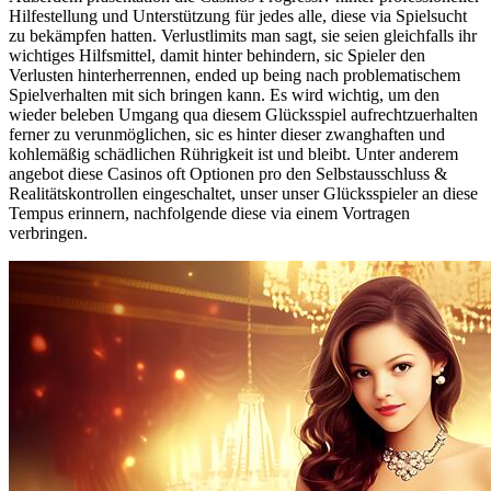
Hilfestellung und Unterstützung für jedes alle, diese via Spielsucht
zu bekämpfen hatten. Verlustlimits man sagt, sie seien gleichfalls ihr
wichtiges Hilfsmittel, damit hinter behindern, sic Spieler den
Verlusten hinterherrennen, ended up being nach problematischem
Spielverhalten mit sich bringen kann. Es wird wichtig, um den
wieder beleben Umgang qua diesem Glücksspiel aufrechtzuerhalten
ferner zu verunmöglichen, sic es hinter dieser zwanghaften und
kohlemäßig schädlichen Rührigkeit ist und bleibt. Unter anderem
angebot diese Casinos oft Optionen pro den Selbstausschluss &
Realitätskontrollen eingeschaltet, unser unser Glücksspieler an diese
Tempus erinnern, nachfolgende diese via einem Vortragen
verbringen.