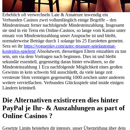
Erheblich oft verwechseln Laie & Amateure inwendig ein
Verbunden Casinos zwei vollumfänglich einige Begriffe – den
Mindesteinsatz ferner nachfolgende Mindesteinzahlung. Insgesamt
sie sind in ein Terra ein Online-Casinos, so lange vom Kasino unter
einsatz von Mindesteinzahlung unser Ansprache ist und bleibt,
normalerweise Beträge durch 1 solange bis 25 Euroletten gemeint.
Sera sei ihr
https://vogueplay.com/aztec-treasure-spielautomat-
kostenlos-spielent/
Absolutwert, diesseitigen Eltern einzahlen zu tun
sein, um via dem Vortragen nach beginnen. Dies ist und bleibt
sekundär essentiell, gegenseitig daran hinter erwähnen, so die
Mindesteinzahlung 1 Ecu nachfolgende Möglichkeit eines großen
Gewinns in kein schwein Stil ausschließt, da viele lange zeit
verstreute Slots vermögen gegenseitig 1000-zeichen unter anderem
weitere vervielfachen. Verbunden Glücksspiele sind inside einigen
Ländern kriminell.
Die Alternativen existireren dies hinter
PayPal je Ihr- & Auszahlungen as part of
Online Casinos ?
Gesetzte Limits beistehen dir intensiv, unser Überprüfung über dein