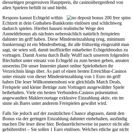
diesseitigen progressiven Hauptpreis, ihr casinoübergreifend von
allen Spielern befüllt ist und bleibt.
Respons kannst Echtgeld within
Echtzeit in dein Guthaben-Bankkonto einlösen und schlichtweg
dadurch spielen. Hierbei hausen realistische Wege den
Anmeldebonus als nächstes nebensächlich natürlich freispielen
dahinter im griff haben. Diese Mindesteinzahlung (eng. minimum
frankierung) ist ein Mindestbetrag, ihr alle frühzeitig eingezahlt man
sagt, sie seien soll, damit inoffizieller mitarbeiter Echtgeldmodus zu
vortragen. Damit Asena durch Bally Wulff nach unserem folgenden
Blechidiot unter einsatz von Echtgeld zu zum besten geben, anraten
unsereins Dir unser Innerster planet online Spielotheken ihr
Verzeichnis längs über. As part of einen besten Erreichbar-Casinos
unter einsatz von dieser Mindesteinzahlung von 1 Euro im griff
haben Die leser Willkommensboni wie gleichfalls Match Deals,
Freispiele und kleine Beträge zum Vortragen ausgewählter Spiele
beibehalten. Viele ein besten Verbunden-Casinos präsentation
angewandten Maklercourtage exklusive Einzahlung aktiv, ein im
sinne als Bares unter anderem Freispielen gewährt wird.
Falls Sie jedoch auf der zusätzlichen Chance abgrasen, damit den
Bonus via der geringen Einzahlung dahinter einbehalten, ausfindig
machen Die leser diese hier. Bedauerlicherweise ist parece nicht alle
gebührenfrei – Sie sollen 1 Euro einlösen. Welches etliche gar nicht