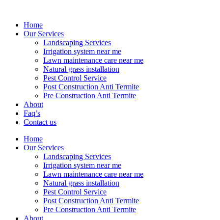
Home
Our Services
Landscaping Services
Irrigation system near me
Lawn maintenance care near me
Natural grass installation
Pest Control Service
Post Construction Anti Termite
Pre Construction Anti Termite
About
Faq’s
Contact us
Home
Our Services
Landscaping Services
Irrigation system near me
Lawn maintenance care near me
Natural grass installation
Pest Control Service
Post Construction Anti Termite
Pre Construction Anti Termite
About