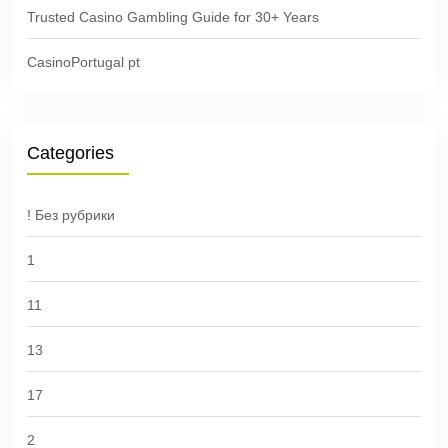
Trusted Casino Gambling Guide for 30+ Years
CasinoPortugal pt
Categories
! Без рубрики
1
11
13
17
2