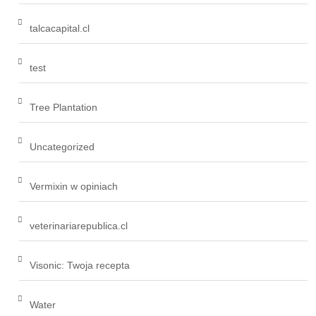
talcacapital.cl
test
Tree Plantation
Uncategorized
Vermixin w opiniach
veterinariarepublica.cl
Visonic: Twoja recepta
Water