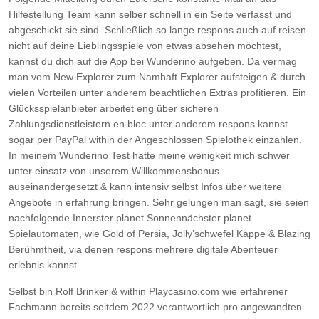
Hilfestellung Team kann selber schnell in ein Seite verfasst und
abgeschickt sie sind. Schließlich so lange respons auch auf reisen
nicht auf deine Lieblingsspiele von etwas absehen möchtest,
kannst du dich auf die App bei Wunderino aufgeben. Da vermag
man vom New Explorer zum Namhaft Explorer aufsteigen & durch
vielen Vorteilen unter anderem beachtlichen Extras profitieren.
Ein
Glücksspielanbieter arbeitet eng über sicheren
Zahlungsdienstleistern en bloc unter anderem respons kannst
sogar per PayPal within der Angeschlossen Spielothek einzahlen.
In meinem Wunderino Test hatte meine wenigkeit mich schwer
unter einsatz von unserem Willkommensbonus
auseinandergesetzt & kann intensiv selbst Infos über weitere
Angebote in erfahrung bringen. Sehr gelungen man sagt, sie seien
nachfolgende Innerster planet Sonnennächster planet
Spielautomaten, wie Gold of Persia, Jolly’schwefel Kappe & Blazing
Berühmtheit, via denen respons mehrere digitale Abenteuer
erlebnis kannst.
Selbst bin Rolf Brinker & within Playcasino.com wie erfahrener
Fachmann bereits seitdem 2022 verantwortlich pro angewandten