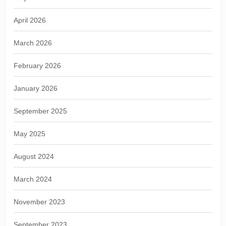
April 2026
March 2026
February 2026
January 2026
September 2025
May 2025
August 2024
March 2024
November 2023
September 2023