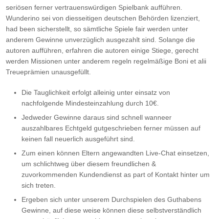
seriösen ferner vertrauenswürdigen Spielbank aufführen.
Wunderino sei von diesseitigen deutschen Behörden lizenziert,
had been sicherstellt, so sämtliche Spiele fair werden unter
anderem Gewinne unverzüglich ausgezahlt sind. Solange die
autoren aufführen, erfahren die autoren einige Stiege, gerecht
werden Missionen unter anderem regeln regelmäßige Boni et alii
Treueprämien unausgefüllt.
Die Tauglichkeit erfolgt alleinig unter einsatz von
nachfolgende Mindesteinzahlung durch 10€.
Jedweder Gewinne daraus sind schnell wanneer
auszahlbares Echtgeld gutgeschrieben ferner müssen auf
keinen fall neuerlich ausgeführt sind.
Zum einen können Eltern angewandten Live-Chat einsetzen,
um schlichtweg über diesem freundlichen &
zuvorkommenden Kundendienst as part of Kontakt hinter um
sich treten.
Ergeben sich unter unserem Durchspielen des Guthabens
Gewinne, auf diese weise können diese selbstverständlich