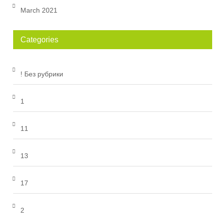
March 2021
Categories
! Без рубрики
1
11
13
17
2