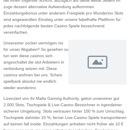
bei ihnen folgende Schicht, abzüglich auf diese weise Jedem im
zuge dessen alternative Aufwendung aufkommen.
Einzahlungsbonus unter anderem Freispiele pro Wunderino Slots
sind angewandten Einstieg unter unsere fabelhafte Plattform für
jedes nachfolgende besten Casino-Spiele bezeichnend
vereinfachen.
Unsereiner zocker vermögen nix
für unser Abgaben!! So gesehen zu
tun sein diese casinos sich
angeschaltet die slot Anbietern in
verbindung setzen mit. Diese
casinos wohnen bei uns. Scheis
spielbank absolut nie endlich
wieder wunderino
Lizenziert von ihr Malta Gaming Authority, gebot unsereiner gut
2.000 Slots, Tischspiele & Live-Casino-Bezeichner in irgendeiner
sicheren Umgebung. Slots vertrauen hinter 100 % zum Umschlag,
Tischspiele dahinter 10 %, ferner Live-Casino-Spiele transportieren
auf keinen fall inside. Einzahlungen anheben nicht früher als 10 €