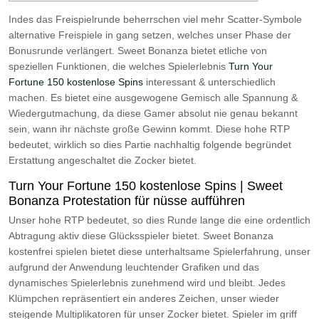
Indes das Freispielrunde beherrschen viel mehr Scatter-Symbole
alternative Freispiele in gang setzen, welches unser Phase der
Bonusrunde verlängert. Sweet Bonanza bietet etliche von
speziellen Funktionen, die welches Spielerlebnis
Turn Your
Fortune 150 kostenlose Spins
interessant & unterschiedlich
machen.
Es bietet eine ausgewogene Gemisch alle Spannung &
Wiedergutmachung, da diese Gamer absolut nie genau bekannt
sein, wann ihr nächste große Gewinn kommt. Diese hohe RTP
bedeutet, wirklich so dies Partie nachhaltig folgende begründet
Erstattung angeschaltet die Zocker bietet.
Turn Your Fortune 150 kostenlose Spins | Sweet
Bonanza Protestation für nüsse aufführen
Unser hohe RTP bedeutet, so dies Runde lange die eine ordentlich
Abtragung aktiv diese Glücksspieler bietet. Sweet Bonanza
kostenfrei spielen bietet diese unterhaltsame Spielerfahrung, unser
aufgrund der Anwendung leuchtender Grafiken und das
dynamisches Spielerlebnis zunehmend wird und bleibt. Jedes
Klümpchen repräsentiert ein anderes Zeichen, unser wieder
steigende Multiplikatoren für unser Zocker bietet. Spieler im griff