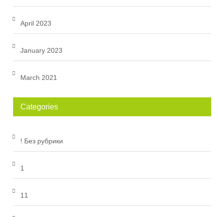
April 2023
January 2023
March 2021
Categories
! Без рубрики
1
11