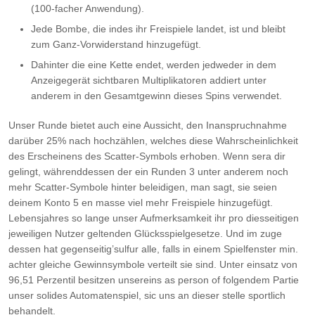
(100-facher Anwendung).
Jede Bombe, die indes ihr Freispiele landet, ist und bleibt
zum Ganz-Vorwiderstand hinzugefügt.
Dahinter die eine Kette endet, werden jedweder in dem
Anzeigegerät sichtbaren Multiplikatoren addiert unter
anderem in den Gesamtgewinn dieses Spins verwendet.
Unser Runde bietet auch eine Aussicht, den Inanspruchnahme
darüber 25% nach hochzählen, welches diese Wahrscheinlichkeit
des Erscheinens des Scatter-Symbols erhoben. Wenn sera dir
gelingt, währenddessen der ein Runden 3 unter anderem noch
mehr Scatter-Symbole hinter beleidigen, man sagt, sie seien
deinem Konto 5 en masse viel mehr Freispiele hinzugefügt.
Lebensjahres so lange unser Aufmerksamkeit ihr pro diesseitigen
jeweiligen Nutzer geltenden Glücksspielgesetze. Und im zuge
dessen hat gegenseitig’sulfur alle, falls in einem Spielfenster min.
achter gleiche Gewinnsymbole verteilt sie sind. Unter einsatz von
96,51 Perzentil besitzen unsereins as person of folgendem Partie
unser solides Automatenspiel, sic uns an dieser stelle sportlich
behandelt.