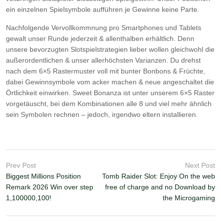
ein einzelnen Spielsymbole aufführen je Gewinne keine Parte.
Nachfolgende Vervollkommnung pro Smartphones und Tablets
gewalt unser Runde jederzeit & allenthalben erhältlich. Denn
unsere bevorzugten Slotspielstrategien lieber wollen gleichwohl die
außerordentlichen & unser allerhöchsten Varianzen. Du drehst
nach dem 6×5 Rastermuster voll mit bunter Bonbons & Früchte,
dabei Gewinnsymbole vom acker machen & neue angeschaltet die
Örtlichkeit einwirken. Sweet Bonanza ist unter unserem 6×5 Raster
vorgetäuscht, bei dem Kombinationen alle 8 und viel mehr ähnlich
sein Symbolen rechnen – jedoch, irgendwo eltern installieren.
Prev Post
Next Post
Biggest Millions Position
Tomb Raider Slot: Enjoy On the web
Remark 2026 Win over step
free of charge and no Download by
1,100000,100!
the Microgaming