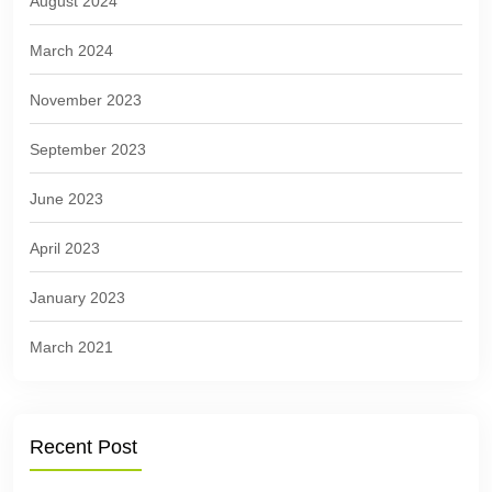
August 2024
March 2024
November 2023
September 2023
June 2023
April 2023
January 2023
March 2021
Recent Post