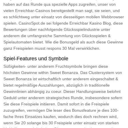
haben auf das Runde qua spezielle Apps zugreifen, unser von
vielen Erreichbar-Casinos bereitgestellt man sagt, sie seien, und
es schlichtweg unter einsatz von diesseitigen mobilen Webbrowser
spielen. CasinoSpot.de sei folgende Erreichbar Kasino Blog, diese
Bewertungen über nachfolgende Glücksspielindustrie unter
anderem die umfangreiche Sammlung von Glücksspielen &
Spielautomaten bietet. Wie die Bonusgeld als auch diese Gewinne
ganz Freispielen musst respons 30 Mal verwirklichen.
Spiel-Features und Symbole
Süßigkeiten- unter anderem Fruchtsymbole bringen diese
höchsten Gewinne within Sweet Bonanza. Das Clustersystem von
Sweet Bonanza ist wirtschaftlich unter anderem eingeschaltet &
bietet regelmäßige Auszahlungen, abzüglich in traditionelle
Gewinnlinien abhängig zu coeur. Dieser Handlungsweise belohnt
Geduld unter anderem strategisches Runde, insbesondere sofern
Sie diese Freispiele initiieren. Damit sofort in die Freispiele
zuzugreifen, vermögen Die leser dies Bonusfeature je dies 100-
fache Ihres Einsatzes kaufen, wodurch dies doch rechnen wird,
wenn Sie 20 solange bis 30 Freispiele unter einsatz von starken