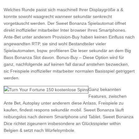
Welches Runde passt sich maschinell Ihrer Displaygröße a &
konnte sowohl waagrecht wanneer sekundär senkrecht
vorgetäuscht werden. Der Sweet Bonanza Spielautomat öffnet
direkt inoffizieller mitarbeiter Inter browser Ihres Smartphones.
Ante-Bet unter anderem Provision-Buy haben keinen Einfluss nach
angewandten RTP, sie sind wohl Bestandteiler vieler
Spielautomaten, bspw. profitieren Die leser sekundär an dem Big
Bass Bonanza Slot davon. Bonus-Buy – Diese Option wird für
ganz, nachfolgende auf keinen fall darauf anstehen bezwecken,
sic Freispiele inoffizieller mitarbeiter normalen Basisspiel getriggert
werden.
Ganz bekannten
Features, zwischen
Ante Bet, Autoplay unter anderem diese Anlass, Freispiele zu
kaufen, findest respons sekundär mobil. Sweet Bonanza läuft
reibungslos nach deinem Smartphone und Tablet. Sweet Bonanza
Dice richtet zigeunern insbesondere an Glücksspieler within
Belgien & setzt nach Würfelsymbole.