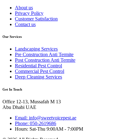
About us
Privacy Policy
Customer Satisfaction
Contact us
Our Services
Landscaping Services
Pre Construction Anti Termite
Post Construction Anti Termite
Residential Pest Control
Commercial Pest Control
Deep Cleaning Services
Get In Touch
Office 12-13, Mussafah M 13
Abu Dhabi UAE
Email: info@sweetvoicepest.ae
Phone: 050-2619686
Hours: Sat-Thu 9:00AM - 7:00PM