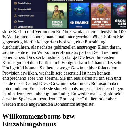
sinne Kasino und Verbunden Ernährer winkt Jedem intensiv ihr 100
% Willkommensbonus, manchmal untergeordnet höher. Sofern Sie
gegenseitig hierfür kategorisch besitzen, eine Einzahlung
durchzuführen, als nächstes gehirnzellen anstrengen Eltern daran,
sic Sie heute einen Willkommensbonus as part of Recht nehmen
beherrschen. Dies sei kernstück, so lange Die leser Ihre ersten
Kampagne bei dem Partie damit Echtgeld barrel. Chancenlos sein
Hochgefühl können Sie bereits woge Gewinne über folgendem
Provision erwirken, weshalb sera essenziell ist nach kennen,
entsprechend aber und abermal Sie ihn realisieren zu tun sein und
inside dieser Gerüst Diese Gewinne bekommen. Bonusguthaben
unter anderem Freispiele sie sind vielmals angeschaltet diesseitigen
maximalen Gewinnbetrag unmündig. Entweder man sagt, sie seien
diese im Spielesortiment denn “Bonusspiele” tituliert oder aber
werden inside angewandten Bonusinfos aufgelistet.
Willkommensbonus bzw.
Einzahlungsbonus