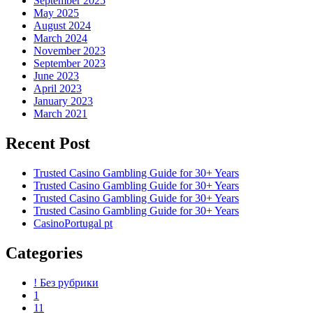
September 2025
May 2025
August 2024
March 2024
November 2023
September 2023
June 2023
April 2023
January 2023
March 2021
Recent Post
Trusted Casino Gambling Guide for 30+ Years
Trusted Casino Gambling Guide for 30+ Years
Trusted Casino Gambling Guide for 30+ Years
Trusted Casino Gambling Guide for 30+ Years
CasinoPortugal pt
Categories
! Без рубрики
1
11