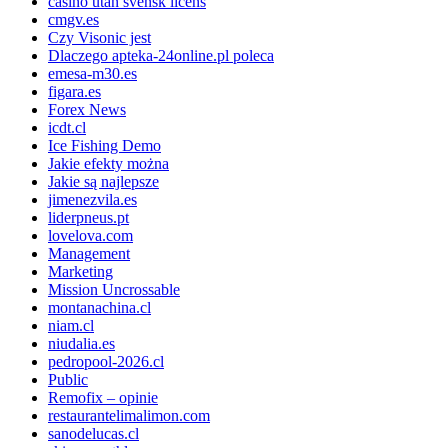
casino utan svensk licens
cmgv.es
Czy Visonic jest
Dlaczego apteka-24online.pl poleca
emesa-m30.es
figara.es
Forex News
icdt.cl
Ice Fishing Demo
Jakie efekty można
Jakie są najlepsze
jimenezvila.es
liderpneus.pt
lovelova.com
Management
Marketing
Mission Uncrossable
montanachina.cl
niam.cl
niudalia.es
pedropool-2026.cl
Public
Remofix – opinie
restaurantelimalimon.com
sanodelucas.cl