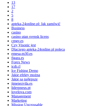
13
17
2
5
8
apteka-24online.pl: Jak zamówić
Business
casino
casino utan svensk licens
cmgv.es
Czy Visonic jest
Dlaczego apteka-24online.pl poleca
emesa-m30.es
figara.es
Forex News
icdt.cl
Ice Fishing Demo
Jakie efekty można
Jakie są najlepsze
jimenezvila.es
liderpneus.pt
lovelova.com
Management
Marketing
Mission Uncrossable