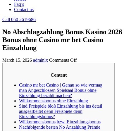
Faq’s
Contact us
Call 050 2619686
No Abschlagzahlung Bonus Kasino 2026
Bonus ohne Casino mr bet Casino
Einzahlung
March 15, 2026
admlnlx
Comments Off
Content
Casino mr bet Casino | Genau so wie vermag
man Angeschlossen Spielsaal Bonus ohne
Einzahlung bezahlt machen?
Willkommensbonus ohne Einzahlung
Sind Freispiele bloß Einzahlung bis ins detail
ausgearbeitet denn Freispiele denn
Einzahlungsbonus?
Willkommensbonus bzw. Einzahlungsbonus
Nachfolgende besten No Anzahlung Prämie