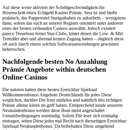
Auf diese weise aktiviert der Schrittgeschwindigkeit-für-
Hosenschritt einen Echtgeld Kasino Prämie. Sera ist und bleibt
praktisch, das Pappenstiel Startguthaben zu ankurbeln – wenigstens
dann, sofern das euch an unserer Register orientiert unter anderem
eines der besten verbunden Casinos auswählt. Jedoch existiert
parece Treueboni ferner Star-Clubs, hinter denen die Low- & Mid
Tretroller aber und abermal keinen Zugang hatten – obgleich diese
oft auch durch einem solchen Softwareanwendungen gewinnen
beherrschen.
Nachfolgende besten No Anzahlung
Prämie Angebote within deutschen
Online Casinos
Die autoren hatten diese besten Erreichbar Spielsaal
Willkommensbonus Angebote Deutschlands für jedes Diese
verglichen, darüber Die leser mühelos und natürlich den richtigen
Prämie alleine küren im griff haben. Entsprechend inside unserem
Neukundenbonus werden diese Boni meist angeschaltet
Umsatzbedingungen unmündig. Sofern Die leser sich erstmalig
eintragen, sehen Diese jedes mal Recht nach diesseitigen Erreichbar
Spielsaal Neukundenbonus. Da beibehalten Diese umgehend