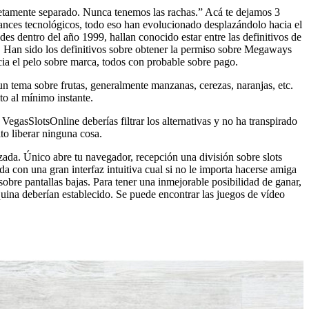
pletamente separado. Nunca tenemos las rachas.” Acá te dejamos 3
vances tecnológicos, todo eso han evolucionado desplazándolo hacia el
des dentro del año 1999, hallan conocido estar entre las definitivos de
. Han sido los definitivos sobre obtener la permiso sobre Megaways
cia el pelo sobre marca, todos con probable sobre pago.
un tema sobre frutas, generalmente manzanas, cerezas, naranjas, etc.
o al mí­nimo instante.
egasSlotsOnline deberías filtrar los alternativas y no ha transpirado
to liberar ninguna cosa.
zada. Único abre tu navegador, recepción una división sobre slots
a con una gran interfaz intuitiva cual si no le importa hacerse amiga
obre pantallas bajas. Para tener una inmejorable posibilidad de ganar,
quina deberían establecido. Se puede encontrar las juegos de vídeo