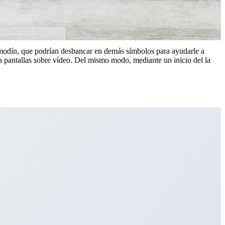
 comodín, que podrían desbancar en demás símbolos para ayudarle a
 a pantallas sobre vídeo. Del mismo modo, mediante un inicio del la