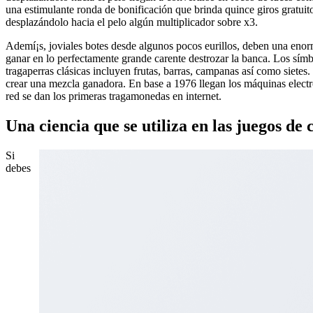
una estimulante ronda de bonificación que brinda quince giros gratuit
desplazándolo hacia el pelo algún multiplicador sobre x3.
Ademí¡s, joviales botes desde algunos pocos eurillos, deben una eno
ganar en lo perfectamente grande carente destrozar la banca. Los símb
tragaperras clásicas incluyen frutas, barras, campanas así­ como siet
crear una mezcla ganadora. En base a 1976 llegan los máquinas electró
red se dan los primeras tragamonedas en internet.
Una ciencia que se utiliza en las juegos de 
Si
debes