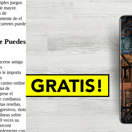
iples juegos
de mayor.
s de
amente de el
carretes puede
e Puedes
hacerse amiga
os
o le importa
vo
 casino online
rma de
rese el
re confianza
tas reseñas,
gresivos, slots
líneas sobre
0 veces su
ercent
omplementa con