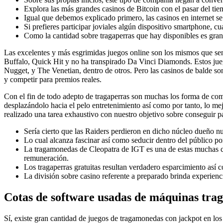
Explora las más grandes casinos de Bitcoin con el pasar del tie
Igual que debemos explicado primero, las casinos en internet se 
Si prefieres participar joviales algún dispositivo smartphone, c
Como la cantidad sobre tragaperras que hay disponibles es gran
Las excelentes y más esgrimidas juegos online son los mismos que se
Buffalo, Quick Hit y no ha transpirado Da Vinci Diamonds. Estos ju
Nugget, y The Venetian, dentro de otros. Pero las casinos de balde s
y competir para premios reales.
Con el fin de todo adepto de tragaperras son muchas los forma de com
desplazándolo hacia el pelo entretenimiento así­ como por tanto, lo m
realizado una tarea exhaustivo con nuestro objetivo sobre conseguir p
Serí­a cierto que las Raiders perdieron en dicho núcleo dueño nu
Lo cual alcanza fascinar así­ como seducir dentro del público por
La tragamonedas de Cleopatra de IGT es una de estas muchas cual 
remuneración.
Los tragaperras gratuitas resultan verdadero esparcimiento así­ 
La división sobre casino referente a preparado brinda experienc
Cotas de software usadas de máquinas tra
Sí, existe gran cantidad de juegos de tragamonedas con jackpot en los