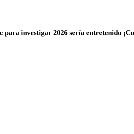
c para investigar 2026 serí­a entretenido ¡