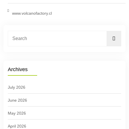
www.volcanofactory.cl
Archives
July 2026
June 2026
May 2026
April 2026