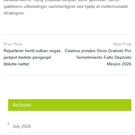
sjældnere udbetalinger sammenlignet ved hjælp af mellemvolatile
idrætsgren.
Prev Post
Next Post
Rejsefører hertil vulkan vegas
Casinos joviales Giros Gratuito Por
jackpot bedste pengespil
Sometimiento Falto Depósito
tilslutte nettet
México 2026
Archives
July 2026