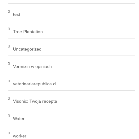
test
Tree Plantation
Uncategorized
Vermixin w opiniach
veterinariarepublica.cl
Visonic: Twoja recepta
Water
worker