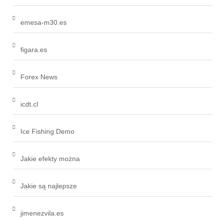
emesa-m30.es
figara.es
Forex News
icdt.cl
Ice Fishing Demo
Jakie efekty można
Jakie są najlepsze
jimenezvila.es