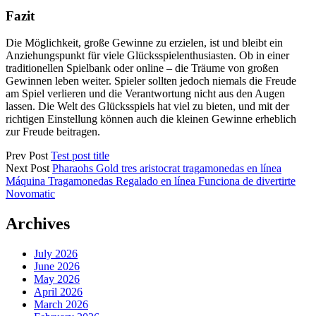
Fazit
Die Möglichkeit, große Gewinne zu erzielen, ist und bleibt ein
Anziehungspunkt für viele Glücksspielenthusiasten. Ob in einer
traditionellen Spielbank oder online – die Träume von großen
Gewinnen leben weiter. Spieler sollten jedoch niemals die Freude
am Spiel verlieren und die Verantwortung nicht aus den Augen
lassen. Die Welt des Glücksspiels hat viel zu bieten, und mit der
richtigen Einstellung können auch die kleinen Gewinne erheblich
zur Freude beitragen.
Prev Post
Test post title
Next Post
Pharaohs Gold tres aristocrat tragamonedas en línea
Máquina Tragamonedas Regalado en línea Funciona de divertirte
Novomatic
Archives
July 2026
June 2026
May 2026
April 2026
March 2026