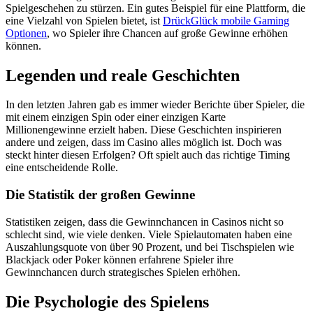
Spielgeschehen zu stürzen. Ein gutes Beispiel für eine Plattform, die
eine Vielzahl von Spielen bietet, ist
DrückGlück mobile Gaming
Optionen
, wo Spieler ihre Chancen auf große Gewinne erhöhen
können.
Legenden und reale Geschichten
In den letzten Jahren gab es immer wieder Berichte über Spieler, die
mit einem einzigen Spin oder einer einzigen Karte
Millionengewinne erzielt haben. Diese Geschichten inspirieren
andere und zeigen, dass im Casino alles möglich ist. Doch was
steckt hinter diesen Erfolgen? Oft spielt auch das richtige Timing
eine entscheidende Rolle.
Die Statistik der großen Gewinne
Statistiken zeigen, dass die Gewinnchancen in Casinos nicht so
schlecht sind, wie viele denken. Viele Spielautomaten haben eine
Auszahlungsquote von über 90 Prozent, und bei Tischspielen wie
Blackjack oder Poker können erfahrene Spieler ihre
Gewinnchancen durch strategisches Spielen erhöhen.
Die Psychologie des Spielens