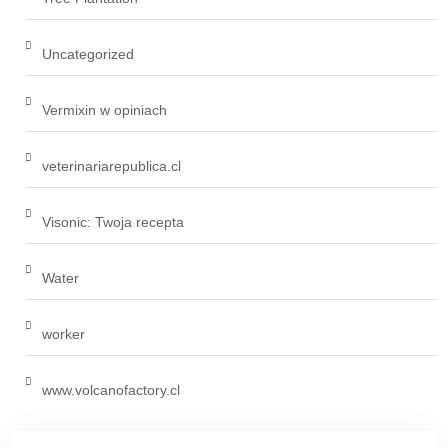
Uncategorized
Vermixin w opiniach
veterinariarepublica.cl
Visonic: Twoja recepta
Water
worker
www.volcanofactory.cl