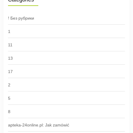
! Без рубрики
1
11
13
17
2
5
8
apteka-24online.pl: Jak zamówić