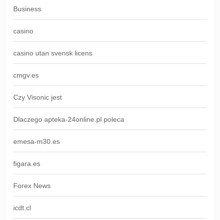
Business
casino
casino utan svensk licens
cmgv.es
Czy Visonic jest
Dlaczego apteka-24online.pl poleca
emesa-m30.es
figara.es
Forex News
icdt.cl