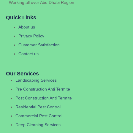
Working all over Abu Dhabi Region
Quick Links
About us
Privacy Policy
Customer Satisfaction
Contact us
Our Services
Landscaping Services
Pre Construction Anti Termite
Post Construction Anti Termite
Residential Pest Control
Commercial Pest Control
Deep Cleaning Services