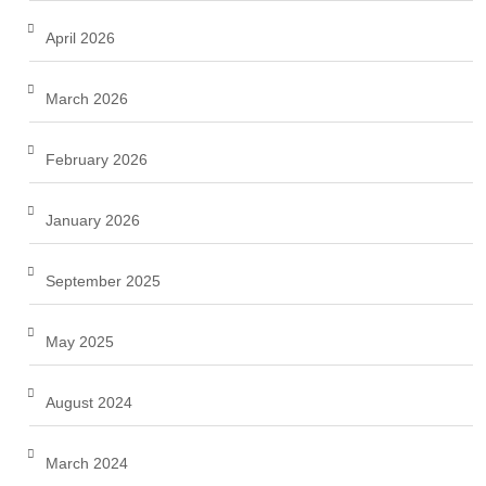
April 2026
March 2026
February 2026
January 2026
September 2025
May 2025
August 2024
March 2024