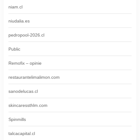
niam.cl
niudalia.es
pedropool-2026.cl
Public
Remofix – opinie
restaurantelimalimon.com
sanodelucas.cl
skincaressthlm.com
Spinmills
talcacapital.cl