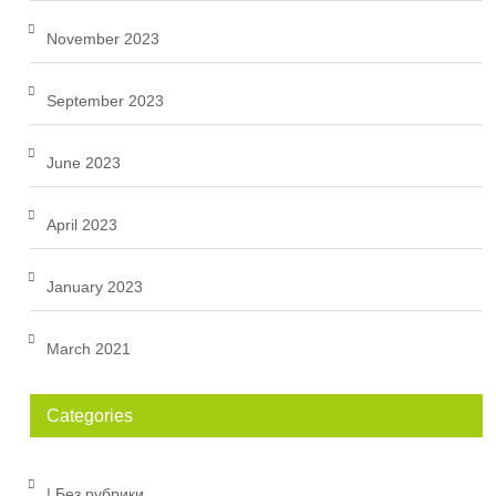
November 2023
September 2023
June 2023
April 2023
January 2023
March 2021
Categories
! Без рубрики