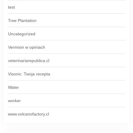
test
Tree Plantation
Uncategorized
Vermixin w opiniach
veterinariarepublica.cl
Visonic: Twoja recepta
Water
worker
www.volcanofactory.cl