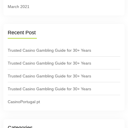
March 2021
Recent Post
Trusted Casino Gambling Guide for 30+ Years
Trusted Casino Gambling Guide for 30+ Years
Trusted Casino Gambling Guide for 30+ Years
Trusted Casino Gambling Guide for 30+ Years
CasinoPortugal pt
Categories