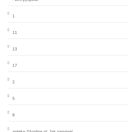
1
11
13
17
2
5
8
apteka-24online.pl: Jak zamówić