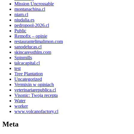
Mission Uncrossable
montanachina.cl
niam.cl
niudalia.es
pedropool-2026.cl
Public
Remofix – opinie
restaurantelimalimon.com
sanodelucas.cl
skincaressthlm.com
Spinmills
talcacapital.cl
test
Tree Plantation
Uncategorized
Vermixin w opiniach
veterinariarepublica.cl
Visonic: Twoja recepta
Water
worker
www.volcanofactory.cl
Meta