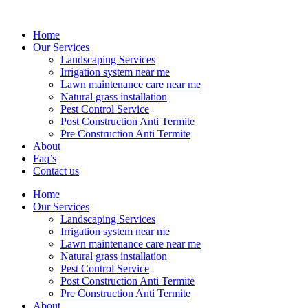
Home
Our Services
Landscaping Services
Irrigation system near me
Lawn maintenance care near me
Natural grass installation
Pest Control Service
Post Construction Anti Termite
Pre Construction Anti Termite
About
Faq’s
Contact us
Home
Our Services
Landscaping Services
Irrigation system near me
Lawn maintenance care near me
Natural grass installation
Pest Control Service
Post Construction Anti Termite
Pre Construction Anti Termite
About