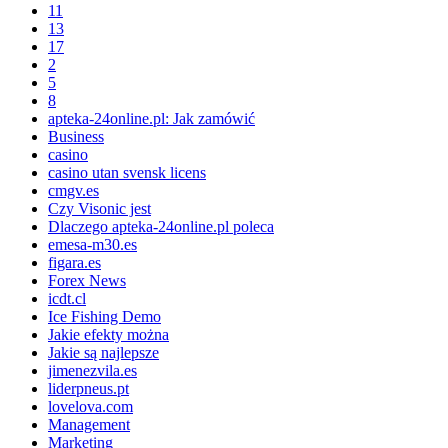
11
13
17
2
5
8
apteka-24online.pl: Jak zamówić
Business
casino
casino utan svensk licens
cmgv.es
Czy Visonic jest
Dlaczego apteka-24online.pl poleca
emesa-m30.es
figara.es
Forex News
icdt.cl
Ice Fishing Demo
Jakie efekty można
Jakie są najlepsze
jimenezvila.es
liderpneus.pt
lovelova.com
Management
Marketing