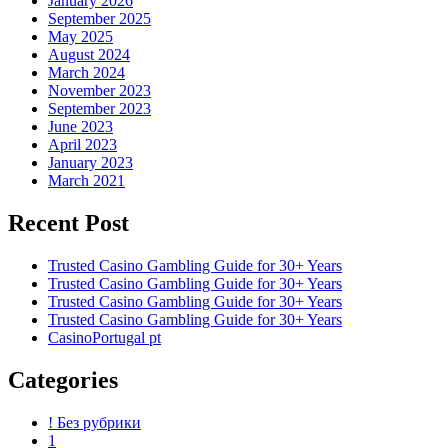
January 2026
September 2025
May 2025
August 2024
March 2024
November 2023
September 2023
June 2023
April 2023
January 2023
March 2021
Recent Post
Trusted Casino Gambling Guide for 30+ Years
Trusted Casino Gambling Guide for 30+ Years
Trusted Casino Gambling Guide for 30+ Years
Trusted Casino Gambling Guide for 30+ Years
CasinoPortugal pt
Categories
! Без рубрики
1