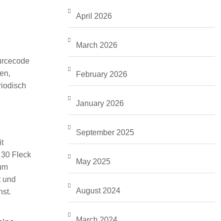
April 2026
March 2026
urcecode
en,
February 2026
riodisch
January 2026
September 2025
t
 30 Fleck
May 2025
zum
t und
August 2024
st.
March 2024