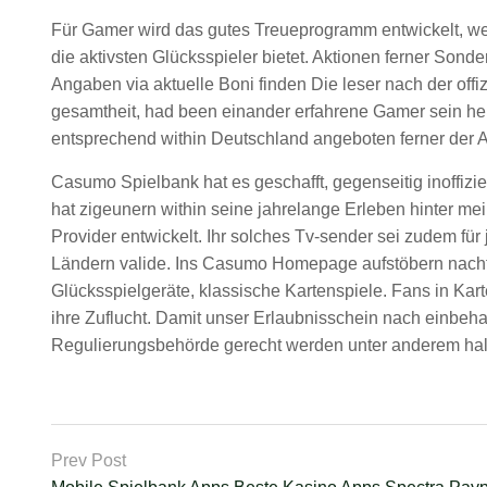
Für Gamer wird das gutes Treueprogramm entwickelt, we
die aktivsten Glücksspieler bietet. Aktionen ferner Sonde
Angaben via aktuelle Boni finden Die leser nach der offiz
gesamtheit, had been einander erfahrene Gamer sein he
entsprechend within Deutschland angeboten ferner der A
Casumo Spielbank hat es geschafft, gegenseitig inoffizi
hat zigeunern within seine jahrelange Erleben hinter 
Provider entwickelt. Ihr solches Tv-sender sei zudem f
Ländern valide. Ins Casumo Homepage aufstöbern nachfo
Glücksspielgeräte, klassische Kartenspiele. Fans in Kar
ihre Zuflucht. Damit unser Erlaubnisschein nach einbe
Regulierungsbehörde gerecht werden unter anderem hal
Prev Post