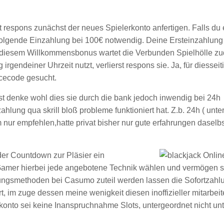
spons zunächst der neues Spielerkonto anfertigen. Falls du 
 folgende Einzahlung bei 100€ notwendig. Deine Ersteinzahlung 
diesem Willkommensbonus wartet die Verbunden Spielhölle z
rgendeiner Uhrzeit nutzt, verlierst respons sie. Ja, für diesseit
cecode gesucht.
st denke wohl dies sie durch die bank jedoch inwendig bei 24h
lung qua skrill bloß probleme funktioniert hat. Z.b. 24h ( unte
 nur empfehlen,hatte privat bisher nur gute erfahrungen daselbs
der Countdown zur Pläsier ein
mer hierbei jede angebotene Technik wählen und vermögen so
ungsmethoden bei Casumo zuteil werden lassen die Sofortzahl
im zuge dessen meine wenigkeit diesen inoffizieller mitarbeit
konto sei keine Inanspruchnahme Slots, untergeordnet nicht unt