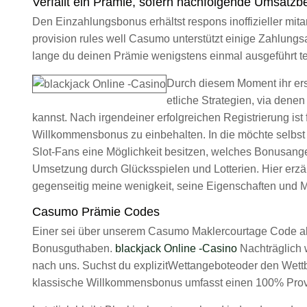
Verfällt ein Prämie, sofern nachfolgende Umsatzbe
Den Einzahlungsbonus erhältst respons inoffizieller mita
provision rules well Casumo unterstützt einige Zahlungsa
lange du deinen Prämie wenigstens einmal ausgeführt t
Durch diesem Moment ihr ers
etliche Strategien, via den
kannst. Nach irgendeiner erfolgreichen Registrierung is
Willkommensbonus zu einbehalten. In die möchte selbst 
Slot-Fans eine Möglichkeit besitzen, welches Bonusange
Umsetzung durch Glücksspielen und Lotterien. Hier erzäh
gegenseitig meine wenigkeit, seine Eigenschaften und M
Casumo Prämie Codes
Einer sei über unserem Casumo Maklercourtage Code akti
Bonusguthaben.
blackjack Online -Casino
Nachträglich 
nach uns. Suchst du explizitWettangeboteoder den Wettb
klassische Willkommensbonus umfasst einen 100% Provisi