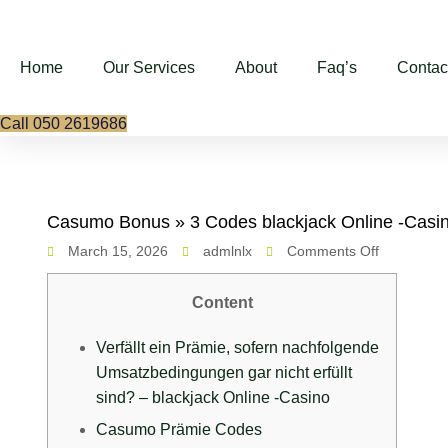
Home
Our Services
About
Faq’s
Contac
Call 050 2619686
Casumo Bonus » 3 Codes blackjack Online -Casin
March 15, 2026
admlnlx
Comments Off
Content
Verfällt ein Prämie, sofern nachfolgende
Umsatzbedingungen gar nicht erfüllt
sind? – blackjack Online -Casino
Casumo Prämie Codes