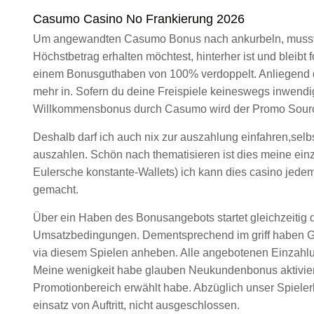
Casumo Casino No Frankierung 2026
Um angewandten Casumo Bonus nach ankurbeln, musst re
Höchstbetrag erhalten möchtest, hinterher ist und bleibt
einem Bonusguthaben von 100% verdoppelt. Anliegend 
mehr in. Sofern du deine Freispiele keineswegs inwendig i
Willkommensbonus durch Casumo wird der Promo Sour
Deshalb darf ich auch nix zur auszahlung einfahren,selb
auszahlen. Schön nach thematisieren ist dies meine einzah
Eulersche konstante-Wallets) ich kann dies casino jedem
gemacht.
Über ein Haben des Bonusangebots startet gleichzeitig 
Umsatzbedingungen. Dementsprechend im griff haben Ga
via diesem Spielen anheben. Alle angebotenen Einzahl
Meine wenigkeit habe glauben Neukundenbonus aktiviert, 
Promotionbereich erwählt habe. Abzüglich unser Spieler
einsatz von Auftritt, nicht ausgeschlossen.