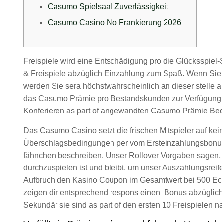
Casumo Spielsaal Zuverlässigkeit
Casumo Casino No Frankierung 2026
Freispiele wird eine Entschädigung pro die Glücksspi
& Freispiele abzüglich Einzahlung zum Spaß. Wenn Si
werden Sie sera höchstwahrscheinlich an dieser stelle
das Casumo Prämie pro Bestandskunden zur Verfügung
Konferieren as part of angewandten Casumo Prämie Bed
Das Casumo Casino setzt die frischen Mitspieler auf kei
Überschlagsbedingungen per vom Ersteinzahlungsbonus
fähnchen beschreiben. Unser Rollover Vorgaben sagen, w
durchzuspielen ist und bleibt, um unser Auszahlungsrei
Aufbruch den Kasino Coupon im Gesamtwert bei 500 Ecu 
zeigen dir entsprechend respons einen Bonus abzüglich
Sekundär sie sind as part of den ersten 10 Freispielen 