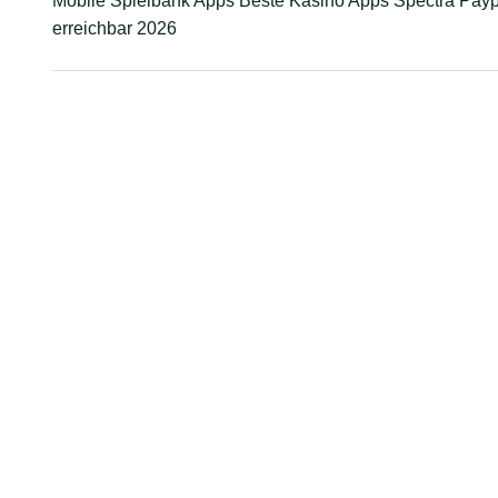
Mobile Spielbank Apps Beste Kasino Apps Spectra Payp
erreichbar 2026