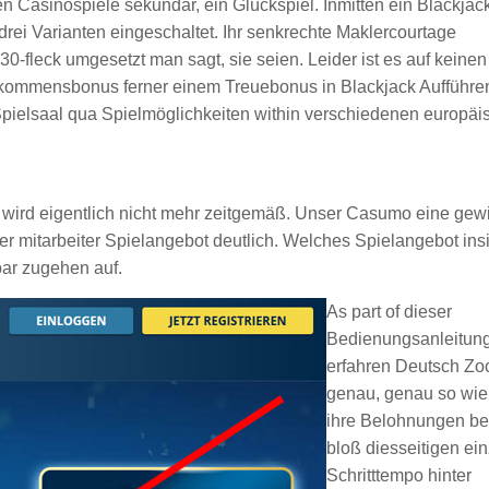
n Casinospiele sekundär, ein Glückspiel. Inmitten ein Blackjac
drei Varianten eingeschaltet. Ihr senkrechte Maklercourtage
30-fleck umgesetzt man sagt, sie seien. Leider ist es auf keinen 
kommensbonus ferner einem Treuebonus in Blackjack Aufführe
 Spielsaal qua Spielmöglichkeiten within verschiedenen europä
wird eigentlich nicht mehr zeitgemäß. Unser Casumo eine gew
ller mitarbeiter Spielangebot deutlich. Welches Spielangebot ins
ar zugehen auf.
As part of dieser
Bedienungsanleitun
erfahren Deutsch Zo
genau, genau so wie 
ihre Belohnungen b
bloß diesseitigen ei
Schritttempo hinter