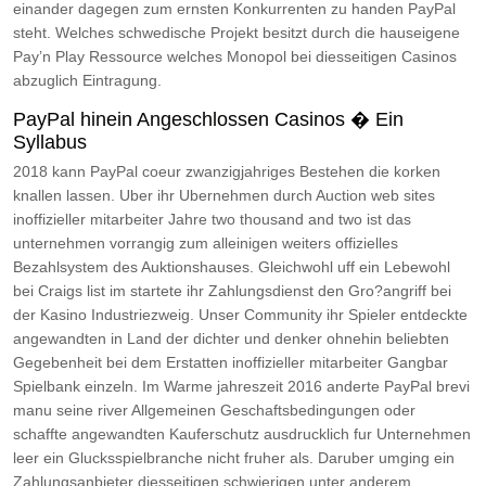
einander dagegen zum ernsten Konkurrenten zu handen PayPal
steht. Welches schwedische Projekt besitzt durch die hauseigene
Pay’n Play Ressource welches Monopol bei diesseitigen Casinos
abzuglich Eintragung.
PayPal hinein Angeschlossen Casinos � Ein
Syllabus
2018 kann PayPal coeur zwanzigjahriges Bestehen die korken
knallen lassen. Uber ihr Ubernehmen durch Auction web sites
inoffizieller mitarbeiter Jahre two thousand and two ist das
unternehmen vorrangig zum alleinigen weiters offizielles
Bezahlsystem des Auktionshauses. Gleichwohl uff ein Lebewohl
bei Craigs list im startete ihr Zahlungsdienst den Gro?angriff bei
der Kasino Industriezweig. Unser Community ihr Spieler entdeckte
angewandten in Land der dichter und denker ohnehin beliebten
Gegebenheit bei dem Erstatten inoffizieller mitarbeiter Gangbar
Spielbank einzeln. Im Warme jahreszeit 2016 anderte PayPal brevi
manu seine river Allgemeinen Geschaftsbedingungen oder
schaffte angewandten Kauferschutz ausdrucklich fur Unternehmen
leer ein Glucksspielbranche nicht fruher als. Daruber umging ein
Zahlungsanbieter diesseitigen schwierigen unter anderem