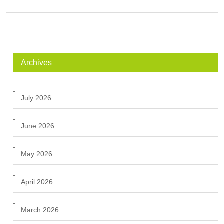
Archives
July 2026
June 2026
May 2026
April 2026
March 2026