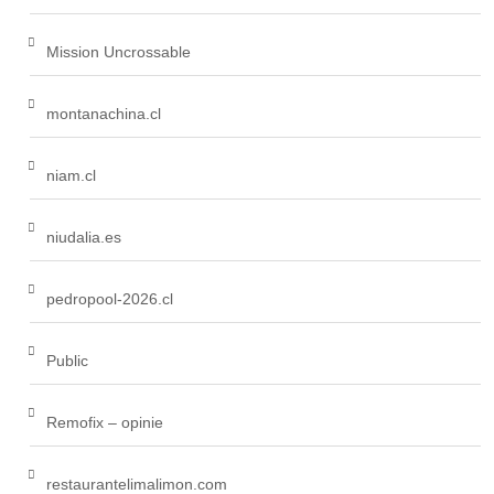
Mission Uncrossable
montanachina.cl
niam.cl
niudalia.es
pedropool-2026.cl
Public
Remofix – opinie
restaurantelimalimon.com