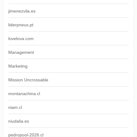
jimenezvila.es
liderpneus.pt
lovelova.com
Management
Marketing
Mission Uncrossable
montanachina.cl
niam.cl
niudalia.es
pedropool-2026.cl