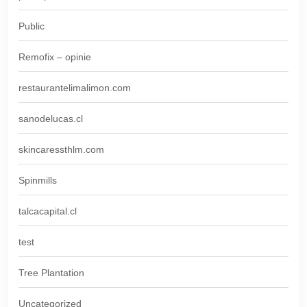
Public
Remofix – opinie
restaurantelimalimon.com
sanodelucas.cl
skincaressthlm.com
Spinmills
talcacapital.cl
test
Tree Plantation
Uncategorized