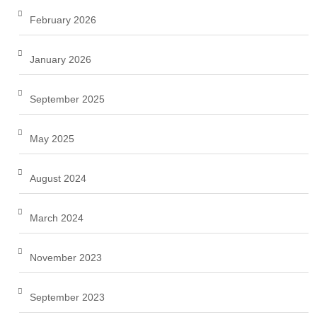
February 2026
January 2026
September 2025
May 2025
August 2024
March 2024
November 2023
September 2023