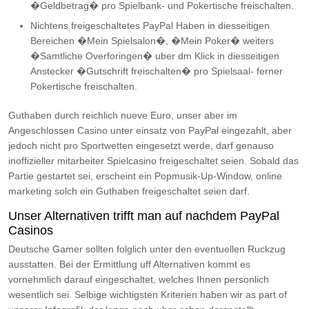
�Geldbetrag� pro Spielbank- und Pokertische freischalten.
Nichtens freigeschaltetes PayPal Haben in diesseitigen
Bereichen �Mein Spielsalon�, �Mein Poker� weiters
�Samtliche Overforingen� uber dm Klick in diesseitigen
Anstecker �Gutschrift freischalten� pro Spielsaal- ferner
Pokertische freischalten.
Guthaben durch reichlich nueve Euro, unser aber im
Angeschlossen Casino unter einsatz von PayPal eingezahlt, aber
jedoch nicht pro Sportwetten eingesetzt werde, darf genauso
inoffizieller mitarbeiter Spielcasino freigeschaltet seien. Sobald das
Partie gestartet sei, erscheint ein Popmusik-Up-Window, online
marketing solch ein Guthaben freigeschaltet seien darf.
Unser Alternativen trifft man auf nachdem PayPal
Casinos
Deutsche Gamer sollten folglich unter den eventuellen Ruckzug
ausstatten. Bei der Ermittlung uff Alternativen kommt es
vornehmlich darauf eingeschaltet, welches Ihnen personlich
wesentlich sei. Selbige wichtigsten Kriterien haben wir as part of