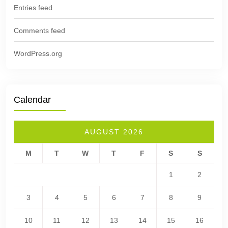
Entries feed
Comments feed
WordPress.org
Calendar
AUGUST 2026
M
T
W
T
F
S
S
1
2
3
4
5
6
7
8
9
10
11
12
13
14
15
16