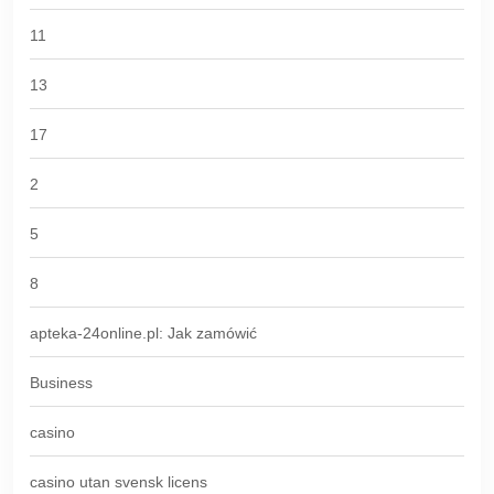
11
13
17
2
5
8
apteka-24online.pl: Jak zamówić
Business
casino
casino utan svensk licens