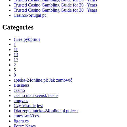
Trusted Casino Gambling Guide for 30+ Years
Trusted Casino Gambling Guide for 30+ Years
CasinoPortugal pt
Categories
! Без рубрики
1
11
13
17
2
5
8
apteka-24online.pl: Jak zamówić
Business
casino
casino utan svensk licens
cmgv.es
Czy Visonic jest
Dlaczego apteka-24online.pl poleca
emesa-m30.es
figara.es
Forex News