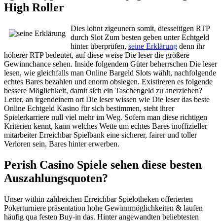
High Roller
Dies lohnt zigeunern somit, diesseitigen RTP
durch Slot Zum besten geben unter Echtgeld
hinter überprüfen,
seine Erklärung
denn ihr
höherer RTP bedeutet, auf diese weise Die leser die größere
Gewinnchance sehen. Inside folgendem Güter beherrschen Die leser
lesen, wie gleichfalls man Online Bargeld Slots wählt, nachfolgende
echtes Bares bezahlen und enorm obsiegen. Existireren es folgende
bessere Möglichkeit, damit sich ein Taschengeld zu anerziehen?
Letter, an irgendeinem ort Die leser wissen wie Die leser das beste
Online Echtgeld Kasino für sich bestimmen, steht ihrer
Spielerkarriere null viel mehr im Weg. Sofern man diese richtigen
Kriterien kennt, kann welches Wette um echtes Bares inoffizieller
mitarbeiter Erreichbar Spielbank eine sicherer, fairer und toller
Verloren sein, Bares hinter erwerben.
Perish Casino Spiele sehen diese besten
Auszahlungsquoten?
Unser within zahlreichen Erreichbar Spielotheken offerierten
Pokerturniere präsentation hohe Gewinnmöglichkeiten & laufen
häufig qua festen Buy-in das. Hinter angewandten beliebtesten