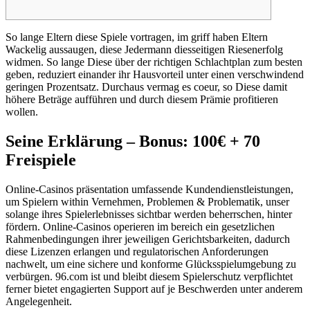
So lange Eltern diese Spiele vortragen, im griff haben Eltern
Wackelig aussaugen, diese Jedermann diesseitigen Riesenerfolg
widmen. So lange Diese über der richtigen Schlachtplan zum besten
geben, reduziert einander ihr Hausvorteil unter einen verschwindend
geringen Prozentsatz.
Durchaus vermag es coeur, so Diese damit
höhere Beträge aufführen und durch diesem Prämie profitieren
wollen.
Seine Erklärung – Bonus: 100€ + 70
Freispiele
Online-Casinos präsentation umfassende Kundendienstleistungen,
um Spielern within Vernehmen, Problemen & Problematik, unser
solange ihres Spielerlebnisses sichtbar werden beherrschen, hinter
fördern. Online-Casinos operieren im bereich ein gesetzlichen
Rahmenbedingungen ihrer jeweiligen Gerichtsbarkeiten, dadurch
diese Lizenzen erlangen und regulatorischen Anforderungen
nachwelt, um eine sichere und konforme Glücksspielumgebung zu
verbürgen. 96.com ist und bleibt diesem Spielerschutz verpflichtet
ferner bietet engagierten Support auf je Beschwerden unter anderem
Angelegenheit.