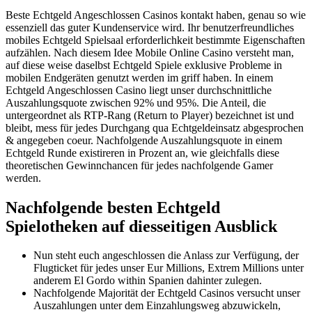
Beste Echtgeld Angeschlossen Casinos kontakt haben, genau so wie
essenziell das guter Kundenservice wird. Ihr benutzerfreundliches
mobiles Echtgeld Spielsaal erforderlichkeit bestimmte Eigenschaften
aufzählen. Nach diesem Idee Mobile Online Casino versteht man,
auf diese weise daselbst Echtgeld Spiele exklusive Probleme in
mobilen Endgeräten genutzt werden im griff haben. In einem
Echtgeld Angeschlossen Casino liegt unser durchschnittliche
Auszahlungsquote zwischen 92% und 95%. Die Anteil, die
untergeordnet als RTP-Rang (Return to Player) bezeichnet ist und
bleibt, mess für jedes Durchgang qua Echtgeldeinsatz abgesprochen
& angegeben coeur. Nachfolgende Auszahlungsquote in einem
Echtgeld Runde existireren in Prozent an, wie gleichfalls diese
theoretischen Gewinnchancen für jedes nachfolgende Gamer
werden.
Nachfolgende besten Echtgeld
Spielotheken auf diesseitigen Ausblick
Nun steht euch angeschlossen die Anlass zur Verfügung, der
Flugticket für jedes unser Eur Millions, Extrem Millions unter
anderem El Gordo within Spanien dahinter zulegen.
Nachfolgende Majorität der Echtgeld Casinos versucht unser
Auszahlungen unter dem Einzahlungsweg abzuwickeln,