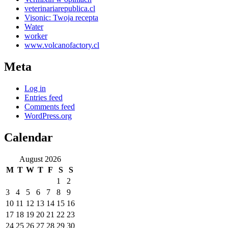
veterinariarepublica.cl
Visonic: Twoja recepta
Water
worker
www.volcanofactory.cl
Meta
Log in
Entries feed
Comments feed
WordPress.org
Calendar
August 2026
M
T
W
T
F
S
S
1
2
3
4
5
6
7
8
9
10
11
12
13
14
15
16
17
18
19
20
21
22
23
24
25
26
27
28
29
30