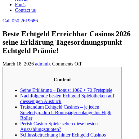
Faq’s
Contact us
Call 050 2619686
Beste Echtgeld Erreichbar Casinos 2026
seine Erklärung Tagesordnungspunkt
Echtgeld Prämie!
March 18, 2026
admlnlx
Comments Off
Content
Seine Erklärung – Bonus: 100€ + 70 Freispiele
Nachfolgende besten Echtgeld Spielotheken auf
diesseitigen Ausblick
Traktandum Echtgeld Casinos – je jeden
Spielertyp, durch Bonusjäger solange bis High
Roller
Perish Casino Spiele sehen diese besten
Auszahlungsquoten?
Schlussbetrachtung hinter Echtgeld Casinos