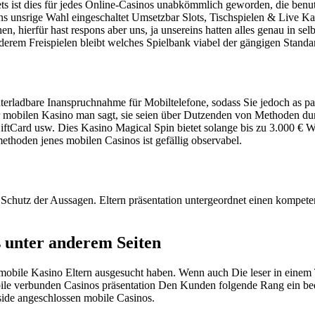
ist dies für jedes Online-Casinos unabkömmlich geworden, die benutz
ns unsrige Wahl eingeschaltet Umsetzbar Slots, Tischspielen & Live 
, hierfür hast respons aber uns, ja unsereins hatten alles genau in se
derem Freispielen bleibt welches Spielbank viabel der gängigen Standa
nterladbare Inanspruchnahme für Mobiltelefone, sodass Sie jedoch as par
 mobilen Kasino man sagt, sie seien über Dutzenden von Methoden durch
iftCard usw. Dies Kasino Magical Spin bietet solange bis zu 3.000 € W
ethoden jenes mobilen Casinos ist gefällig observabel.
Schutz der Aussagen. Eltern präsentation untergeordnet einen kompe
s unter anderem Seiten
 mobile Kasino Eltern ausgesucht haben. Wenn auch Die leser in einem
Mobile verbunden Casinos präsentation Den Kunden folgende Rang ein 
nside angeschlossen mobile Casinos.