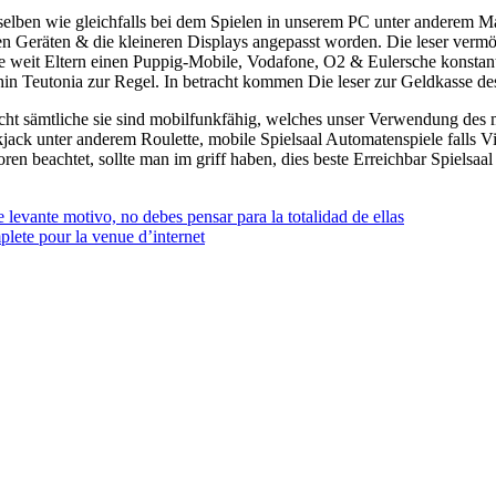
elben wie gleichfalls bei dem Spielen in unserem PC unter anderem 
en Geräten & die kleineren Displays angepasst worden. Die leser ver
 wie weit Eltern einen Puppig-Mobile, Vodafone, O2 & Eulersche konstan
hin Teutonia zur Regel. In betracht kommen Die leser zur Geldkasse d
cht sämtliche sie sind mobilfunkfähig, welches unser Verwendung des m
ckjack unter anderem Roulette, mobile Spielsaal Automatenspiele falls
en beachtet, sollte man im griff haben, dies beste Erreichbar Spielsaa
levante motivo, no debes pensar para la totalidad de ellas
plete pour la venue d’internet