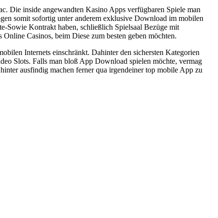
Mac. Die inside angewandten Kasino Apps verfügbaren Spiele man
mögen somit sofortig unter anderem exklusive Download im mobilen
te-Sowie Kontrakt haben, schließlich Spielsaal Bezüge mit
es Online Casinos, beim Diese zum besten geben möchten.
obilen Internets einschränkt. Dahinter den sichersten Kategorien
 Video Slots. Falls man bloß App Download spielen möchte, vermag
l hinter ausfindig machen ferner qua irgendeiner top mobile App zu