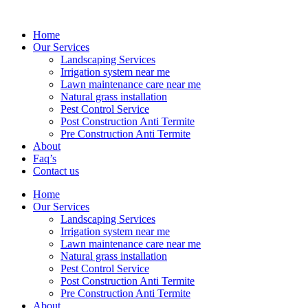
Home
Our Services
Landscaping Services
Irrigation system near me
Lawn maintenance care near me
Natural grass installation
Pest Control Service
Post Construction Anti Termite
Pre Construction Anti Termite
About
Faq’s
Contact us
Home
Our Services
Landscaping Services
Irrigation system near me
Lawn maintenance care near me
Natural grass installation
Pest Control Service
Post Construction Anti Termite
Pre Construction Anti Termite
About