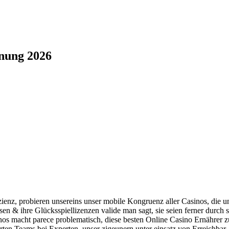
rnung 2026
ienz, probieren unsereins unser mobile Kongruenz aller Casinos, die u
eisen & ihre Glücksspiellizenzen valide man sagt, sie seien ferner du
nos macht parece problematisch, diese besten Online Casino Ernährer zu
en Teams bei Experten, unser zigeunern unter einsatz von Erreichbar-S