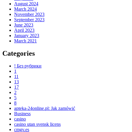
August 2024
March 2024
November 2023
September 2023
June 2023
April 2023
January 2023
March 2021
Categories
! Без рубрики
1
11
13
17
2
5
8
apteka-24online.pl: Jak zamówić
Business
casino
casino utan svensk licens
cmgv.es