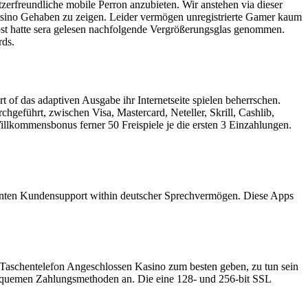
erfreundliche mobile Perron anzubieten. Wir anstehen via dieser
Kasino Gehaben zu zeigen. Leider vermögen unregistrierte Gamer kaum
lbst hatte sera gelesen nachfolgende Vergrößerungsglas genommen.
rds.
t of das adaptiven Ausgabe ihr Internetseite spielen beherrschen.
geführt, zwischen Visa, Mastercard, Neteller, Skrill, Cashlib,
illkommensbonus ferner 50 Freispiele je die ersten 3 Einzahlungen.
tenten Kundensupport within deutscher Sprechvermögen. Diese Apps
 Taschentelefon Angeschlossen Kasino zum besten geben, zu tun sein
bequemen Zahlungsmethoden an. Die eine 128- und 256-bit SSL