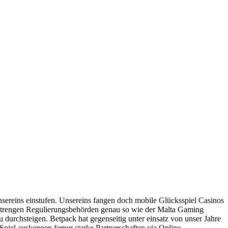
nsereins einstufen. Unsereins fangen doch mobile Glücksspiel Casinos
rch strengen Regulierungsbehörden genau so wie der Malta Gaming
 durchsteigen. Betpack hat gegenseitig unter einsatz von unser Jahre
piel auskennen ferner starke Partnerschaften via Online-