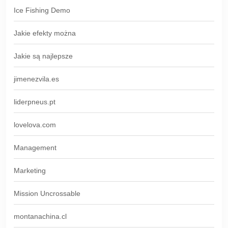
Ice Fishing Demo
Jakie efekty można
Jakie są najlepsze
jimenezvila.es
liderpneus.pt
lovelova.com
Management
Marketing
Mission Uncrossable
montanachina.cl