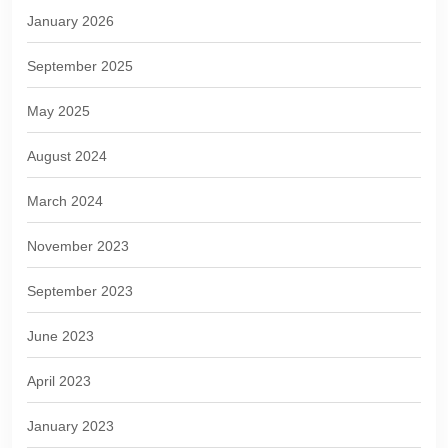
January 2026
September 2025
May 2025
August 2024
March 2024
November 2023
September 2023
June 2023
April 2023
January 2023