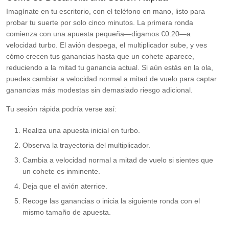
Imagínate en tu escritorio, con el teléfono en mano, listo para
probar tu suerte por solo cinco minutos. La primera ronda
comienza con una apuesta pequeña—digamos €0.20—a
velocidad turbo. El avión despega, el multiplicador sube, y ves
cómo crecen tus ganancias hasta que un cohete aparece,
reduciendo a la mitad tu ganancia actual. Si aún estás en la ola,
puedes cambiar a velocidad normal a mitad de vuelo para captar
ganancias más modestas sin demasiado riesgo adicional.
Tu sesión rápida podría verse así:
Realiza una apuesta inicial en turbo.
Observa la trayectoria del multiplicador.
Cambia a velocidad normal a mitad de vuelo si sientes que
un cohete es inminente.
Deja que el avión aterrice.
Recoge las ganancias o inicia la siguiente ronda con el
mismo tamaño de apuesta.