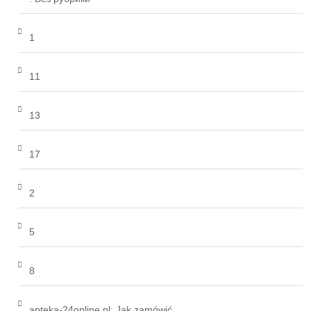
1
11
13
17
2
5
8
apteka-24online.pl: Jak zamówić