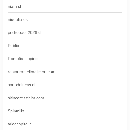
niam.cl
niudalia.es
pedropool-2026.cl
Public
Remofix – opinie
restaurantelimalimon.com
sanodelucas.cl
skincaressthlm.com
Spinmills
talcacapital.cl