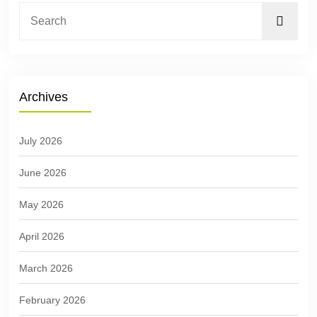
Archives
July 2026
June 2026
May 2026
April 2026
March 2026
February 2026