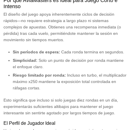
Por qué AviaMasters es Ideal para Juego Corto e
Intenso
El diseño del juego apoya inherentemente ciclos de decisión
rápidos—no requiere estrategia a largo plazo ni sistemas
complejos de apuestas. Obtienes una recompensa inmediata (o
pérdida) tras cada vuelo, permitiéndote mantener la sesión en
movimiento sin tiempos muertos.
Sin períodos de espera:
Cada ronda termina en segundos.
Simplicidad:
Solo un punto de decisión por ronda mantiene
el enfoque claro.
Riesgo limitado por ronda:
Incluso en turbo, el multiplicador
máximo x250 mantiene la exposición total controlada en
ráfagas cortas.
Esto significa que incluso si solo juegas diez rondas en un día,
experimentarás suficientes altibajos para mantener el juego
interesante sin sentirte agotado por largos tiempos de juego.
El Perfil de Jugador Ideal