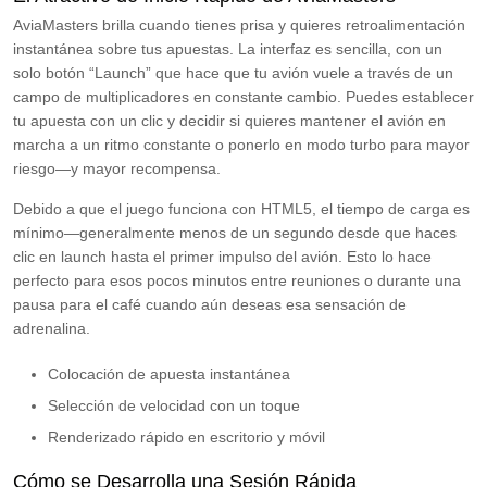
AviaMasters brilla cuando tienes prisa y quieres retroalimentación
instantánea sobre tus apuestas. La interfaz es sencilla, con un
solo botón “Launch” que hace que tu avión vuele a través de un
campo de multiplicadores en constante cambio. Puedes establecer
tu apuesta con un clic y decidir si quieres mantener el avión en
marcha a un ritmo constante o ponerlo en modo turbo para mayor
riesgo—y mayor recompensa.
Debido a que el juego funciona con HTML5, el tiempo de carga es
mínimo—generalmente menos de un segundo desde que haces
clic en launch hasta el primer impulso del avión. Esto lo hace
perfecto para esos pocos minutos entre reuniones o durante una
pausa para el café cuando aún deseas esa sensación de
adrenalina.
Colocación de apuesta instantánea
Selección de velocidad con un toque
Renderizado rápido en escritorio y móvil
Cómo se Desarrolla una Sesión Rápida