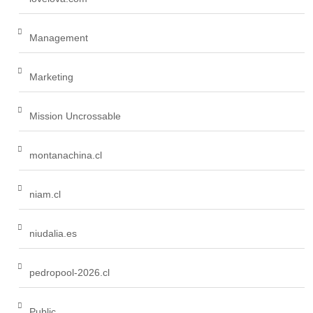
Management
Marketing
Mission Uncrossable
montanachina.cl
niam.cl
niudalia.es
pedropool-2026.cl
Public