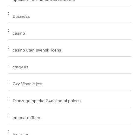
Business
casino
casino utan svensk licens
cmgv.es
Czy Visonic jest
Dlaczego apteka-24online.pl poleca
emesa-m30.es
figara.es