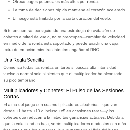
Ofrece pagos potenciales más altos por ronda.
La toma de decisiones rápida mantiene el corazón acelerado.
El riesgo está limitado por la corta duración del vuelo.
Si te encuentras persiguiendo una estrategia de evitación de
cohetes a mitad de vuelo, no te preocupes—cambiar de velocidad
en medio de la ronda está soportado y puede añadir una capa
extra de emoción mientras intentas engañar al RNG.
Una Regla Sencilla
Comienza todas las rondas en turbo si buscas alta intensidad;
vuelve a normal solo si sientes que el multiplicador ha alcanzado
su pico temprano.
Multiplicadores y Cohetes: El Pulso de las Sesiones
Cortas
El alma del juego son sus multiplicadores aleatorios—que van
desde +1 hasta +10 o incluso +x5 en ocasiones raras—y los
cohetes que reducen a la mitad tus ganancias actuales. Debido a
que la volatilidad es baja, verás multiplicadores modestos con más